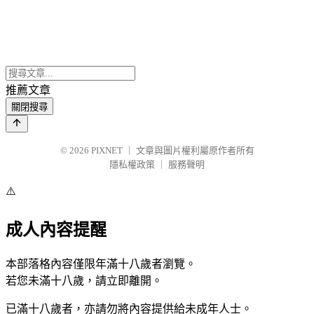
推薦文章
關閉搜尋
© 2026
PIXNET
｜
文章與圖片權利屬原作者所有
隱私權政策
｜
服務聲明
⚠️
成人內容提醒
本部落格內容僅限年滿十八歲者瀏覽。
若您未滿十八歲，請立即離開。
已滿十八歲者，亦請勿將內容提供給未成年人士。