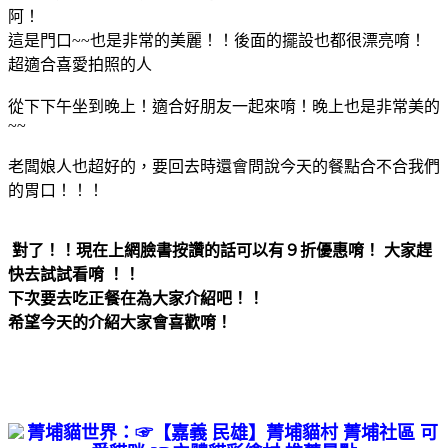
阿！
這是門口~~也是非常的美麗！！後面的擺設也都很漂亮唷！
超適合喜愛拍照的人
從下下午坐到晚上！適合好朋友一起來唷！晚上也是非常美的
~~
老闆娘人也超好的
，要回去時還會問說今天的餐點合不合我們
的胃口！！！
對了！！現在上網臉書按讚的話可以有９折優惠唷！ 大家趕
快去試試看唷 ！！
下次要去吃正餐在為大家介紹吧！！
希望今天的介紹大家會喜歡唷！