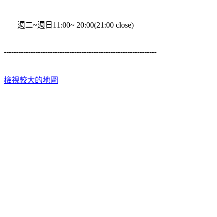
週二~週日11:00~ 20:00(21:00 close)
---------------------------------------------------------------
檢視較大的地圖