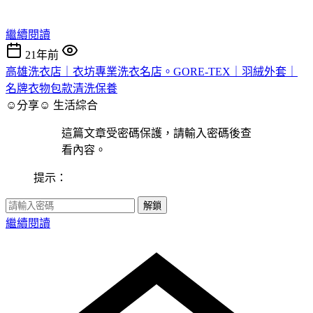
繼續閱讀
21年前
高雄洗衣店｜衣坊專業洗衣名店。GORE-TEX｜羽絨外套｜
名牌衣物包款清洗保養
☺分享☺
生活綜合
這篇文章受密碼保護，請輸入密碼後查
看內容。
提示：
解鎖
繼續閱讀