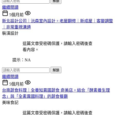
解鎖
繼續閱讀
5個月前
新北設計公司｜沅森室內設計。老屋翻修｜新成屋｜客變調整
｜非常重視溝通
裝潢設計
這篇文章受密碼保護，請輸入密碼後查
看內容。
提示：NA
解鎖
繼續閱讀
5個月前
台南蔬食料理｜全養知異國蔬食 奇美店。結合「酵素養生理
念」與「全素異國料理」的蔬食餐廳
美味食記
這篇文章受密碼保護，請輸入密碼後查