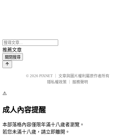
推薦文章
關閉搜尋
© 2026
PIXNET
｜
文章與圖片權利屬原作者所有
隱私權政策
｜
服務聲明
⚠️
成人內容提醒
本部落格內容僅限年滿十八歲者瀏覽。
若您未滿十八歲，請立即離開。