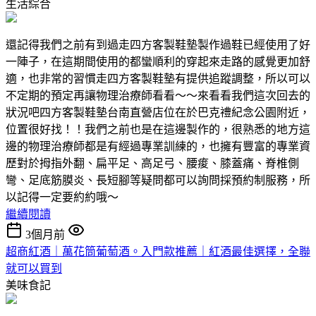
生活綜合
還記得我們之前有到過走四方客製鞋墊製作過鞋已經使用了好
一陣子，在這期間使用的都蠻順利的穿起來走路的感覺更加舒
適，也非常的習慣走四方客製鞋墊有提供追蹤調整，所以可以
不定期的預定再讓物理治療師看看～～來看看我們這次回去的
狀況吧四方客製鞋墊台南直營店位在於巴克禮紀念公園附近，
位置很好找！！我們之前也是在這邊製作的，很熟悉的地方這
邊的物理治療師都是有經過專業訓練的，也擁有豐富的專業資
歷對於拇指外翻、扁平足、高足弓、腰痠、膝蓋痛、脊椎側
彎、足底筋膜炎、長短腳等疑問都可以詢問採預約制服務，所
以記得一定要約約哦～
繼續閱讀
3個月前
超商紅酒｜萬花筒葡萄酒。入門款推薦｜紅酒最佳選擇，全聯
就可以買到
美味食記