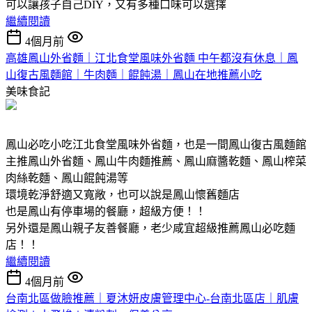
可以讓孩子自己DIY，又有多種口味可以選擇
繼續閱讀
4個月前
高雄鳳山外省麵｜江北食堂風味外省麵 中午都沒有休息｜鳳
山復古風麵館｜牛肉麵｜餛飩湯｜鳳山在地推薦小吃
美味食記
鳳山必吃小吃江北食堂風味外省麵，也是一間鳳山復古風麵館
主推鳳山外省麵、鳳山牛肉麵推薦、鳳山麻醬乾麵、鳳山榨菜
肉絲乾麵、鳳山餛飩湯等
環境乾淨舒適又寬敞，也可以說是鳳山懷舊麵店
也是鳳山有停車場的餐廳，超級方便！！
另外還是鳳山親子友善餐廳，老少咸宜超級推薦鳳山必吃麵
店！！
繼續閱讀
4個月前
台南北區做臉推薦｜夏沐妍皮膚管理中心-台南北區店｜肌膚