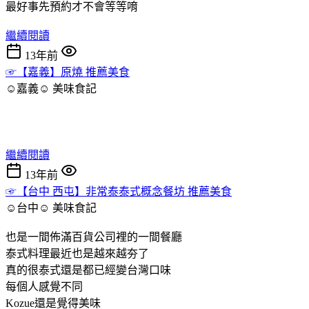
最好事先預約才不會等等唷
繼續閱讀
13年前
☞【嘉義】原燒 推薦美食
☺嘉義☺
美味食記
繼續閱讀
13年前
☞【台中 西屯】非常泰泰式概念餐坊 推薦美食
☺台中☺
美味食記
也是一間佈滿百貨公司裡的一間餐廳
泰式料理最近也是越來越夯了
真的很泰式還是都已經變台灣口味
每個人感覺不同
Kozue還是覺得美味