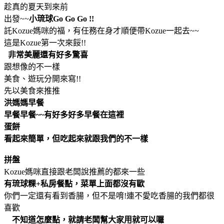
趁真的夏天到來前
出發~~
小琉球Go Go Go !!
託Kozue媽咪的福，有任務在身才順便帶Kozue一起去~~
這是Kozue第一次來餒!!
非常美麗還有好多驚喜
跟想像的不一樣
美食、遊玩分開來寫!!
先以美食來推推
洪媽媽早餐
早餐早餐~~有好多好多早餐在這裡
蛋餅
看起來簡單，但吃起來就跟我們的不一樣
拼盤
Kozue媽咪直接跟老闆說推薦的都來一些
有琉球粿+私房餐點，菜單上面都沒有歐
你們一定還有看到香腸，但不是唷!連不愛吃香腸的我們都很
喜歡
不知道怎麼點，就請老闆幫大家用就可以囉