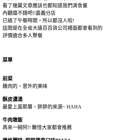
看了幾篇文章應該也都知道我們滴食量
內觀還不錯吧!!嘉義分店
已過了午餐時間，所以都沒人啦!
這間是在全省大遠百百貨公司裡面都會看到的
評價適合多人聚餐
菜單
前菜
雞肉的，意外的美味
酥皮濃湯
最愛上面那層，胖胖的來源~ HAHA
牛肉墩飯
再來一碗阿!!
難怪大家都會推薦