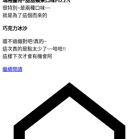
瑪格麗特+甜甜蘋果口味PIZZA
很特別~是兩種口味~~
就是為了這個而來的
巧克力冰沙
還不過癮對吧!真的~
這次真的是點太少了~~哈哈!!
這樣下次才會有機會阿
繼續閱讀