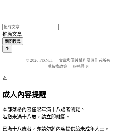
推薦文章
關閉搜尋
© 2026
PIXNET
｜
文章與圖片權利屬原作者所有
隱私權政策
｜
服務聲明
⚠️
成人內容提醒
本部落格內容僅限年滿十八歲者瀏覽。
若您未滿十八歲，請立即離開。
已滿十八歲者，亦請勿將內容提供給未成年人士。