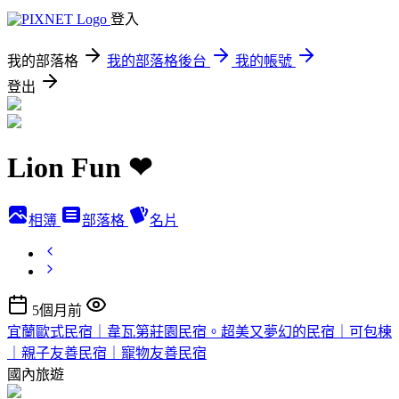
登入
我的部落格
我的部落格後台
我的帳號
登出
Lion Fun ❤
相簿
部落格
名片
5個月前
宜蘭歐式民宿｜韋瓦第莊園民宿。超美又夢幻的民宿｜可包棟
｜親子友善民宿｜寵物友善民宿
國內旅遊