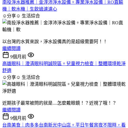
南投淨水器推薦｜金淳沛淨水設備。專業淨水設備｜RO直輸
機｜軟水機｜生飲過濾濾心
☺分享☺
生活綜合
以台灣的水質來說，淨水設備真的是超級需要阿！！
繼續閱讀
9個月前
高雄眼科｜澄清眼科明誠院區。兒童視力檢查｜整體環境乾淨
舒適
☺分享☺
生活綜合
近期孩子最常被問的就是....怎麼戴眼鏡！？近視了哦！？
繼續閱讀
9個月前
台南美食｜肉多多台南新光中山店。平日午餐宵夜不限時，看