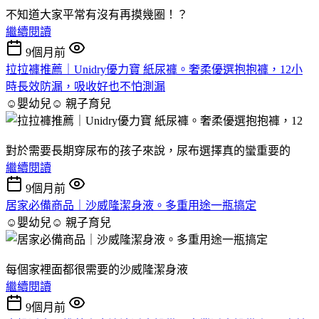
不知道大家平常有沒有再摸幾圈！？
繼續閱讀
9個月前
拉拉褲推薦｜Unidry優⼒寶 紙尿褲。奢柔優選抱抱褲，12小
時長效防漏，吸收好也不怕測漏
☺嬰幼兒☺
親子育兒
對於需要長期穿尿布的孩子來說，尿布選擇真的蠻重要的
繼續閱讀
9個月前
居家必備商品｜沙威隆潔身液。多重用途一瓶搞定
☺嬰幼兒☺
親子育兒
每個家裡面都很需要的沙威隆潔身液
繼續閱讀
9個月前