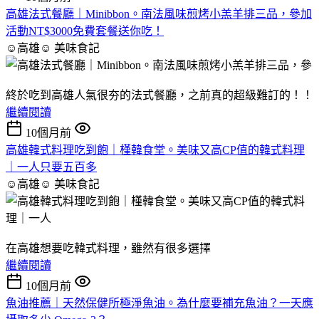
高雄法式餐廳｜Minibbon。南法風味煎烤小羔羊排三品，參加
活動NT$3000免費套餐送你吃！
☺高雄☺
美味食記
終於吃到高雄人氣很夯的法式餐廳，之前真的超級難訂的！！
繼續閱讀
10個月前
高雄韓式料理吃到飽｜槿韓食堂。美味又高CP值的韓式料理
｜一人只要五百多
☺高雄☺
美味食記
在高雄想要吃韓式料理，雖然有很多選擇
繼續閱讀
10個月前
魚油推薦｜天然保健所極淨魚油。為什麼要補充魚油？一天應