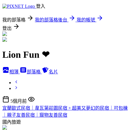
登入
我的部落格
我的部落格後台
我的帳號
登出
Lion Fun ❤
相簿
部落格
名片
5個月前
宜蘭歐式民宿｜韋瓦第莊園民宿。超美又夢幻的民宿｜可包棟
｜親子友善民宿｜寵物友善民宿
國內旅遊