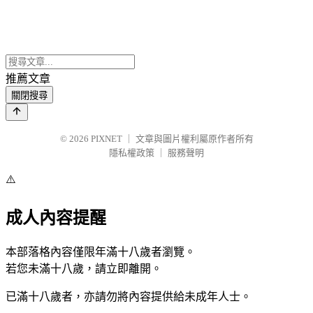
推薦文章
關閉搜尋
© 2026
PIXNET
｜
文章與圖片權利屬原作者所有
隱私權政策
｜
服務聲明
⚠️
成人內容提醒
本部落格內容僅限年滿十八歲者瀏覽。
若您未滿十八歲，請立即離開。
已滿十八歲者，亦請勿將內容提供給未成年人士。