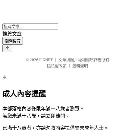
推薦文章
關閉搜尋
© 2026
PIXNET
｜
文章與圖片權利屬原作者所有
隱私權政策
｜
服務聲明
⚠️
成人內容提醒
本部落格內容僅限年滿十八歲者瀏覽。
若您未滿十八歲，請立即離開。
已滿十八歲者，亦請勿將內容提供給未成年人士。