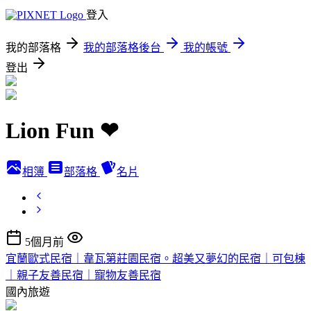
登入
我的部落格
我的部落格後台
我的帳號
登出
Lion Fun ❤
相簿
部落格
名片
5個月前
宜蘭歐式民宿｜韋瓦第莊園民宿。超美又夢幻的民宿｜可包棟
｜親子友善民宿｜寵物友善民宿
國內旅遊