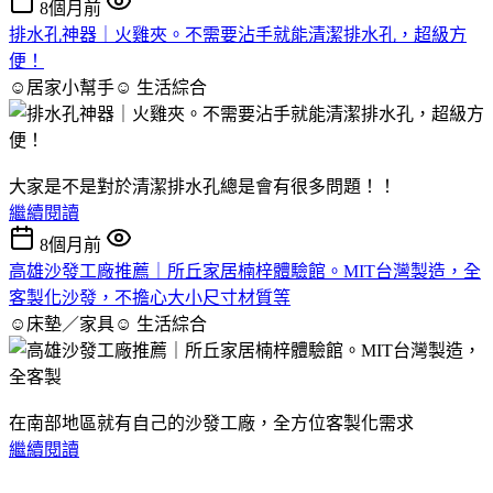
8個月前
排水孔神器｜火雞夾。不需要沾手就能清潔排水孔，超級方
便！
☺居家小幫手☺
生活綜合
大家是不是對於清潔排水孔總是會有很多問題！！
繼續閱讀
8個月前
高雄沙發工廠推薦｜所丘家居楠梓體驗館。MIT台灣製造，全
客製化沙發，不擔心大小尺寸材質等
☺床墊／家具☺
生活綜合
在南部地區就有自己的沙發工廠，全方位客製化需求
繼續閱讀