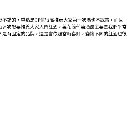
不錯的，重點是CP值很高推薦大家第一次喝也不踩雷，而且
酒這次想要推薦大家入門紅酒，萬花筒葡萄酒最主要是我們平常
？是有固定的品牌，還是會依照當時喜好，變換不同的紅酒也很