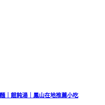
肉麵｜餛飩湯｜鳳山在地推薦小吃