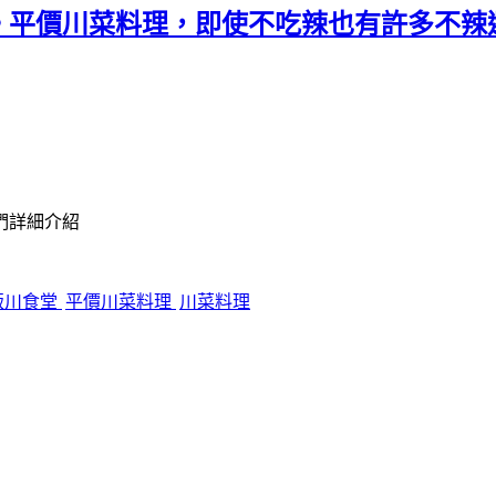
。平價川菜料理，即使不吃辣也有許多不辣
們詳細介紹
飯川食堂
平價川菜料理
川菜料理