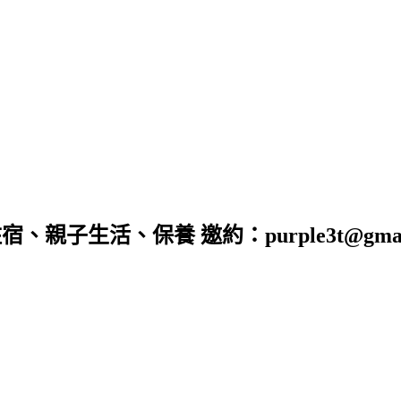
子生活、保養 邀約：purple3t@gmail