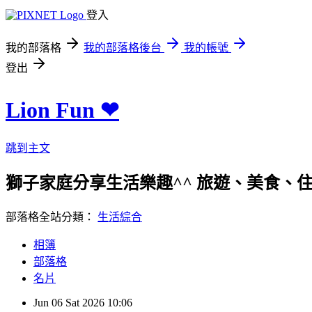
登入
我的部落格
我的部落格後台
我的帳號
登出
Lion Fun ❤
跳到主文
獅子家庭分享生活樂趣^^ 旅遊、美食、住宿、親
部落格全站分類：
生活綜合
相簿
部落格
名片
Jun
06
Sat
2026
10:06