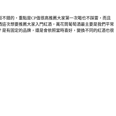
不錯的，重點是CP值很高推薦大家第一次喝也不踩雷，而且
酒這次想要推薦大家入門紅酒，萬花筒葡萄酒最主要是我們平常
？是有固定的品牌，還是會依照當時喜好，變換不同的紅酒也很