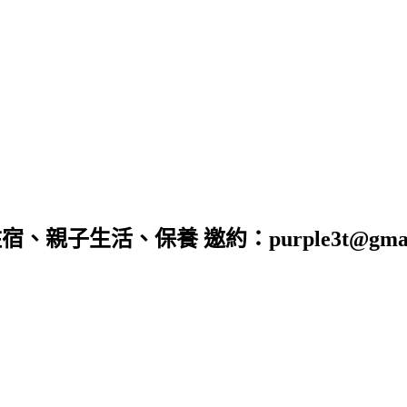
子生活、保養 邀約：purple3t@gmail