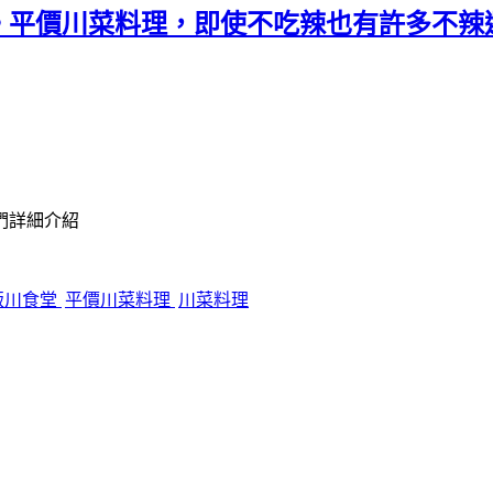
。平價川菜料理，即使不吃辣也有許多不辣
們詳細介紹
飯川食堂
平價川菜料理
川菜料理