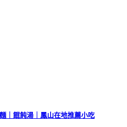
肉麵｜餛飩湯｜鳳山在地推薦小吃