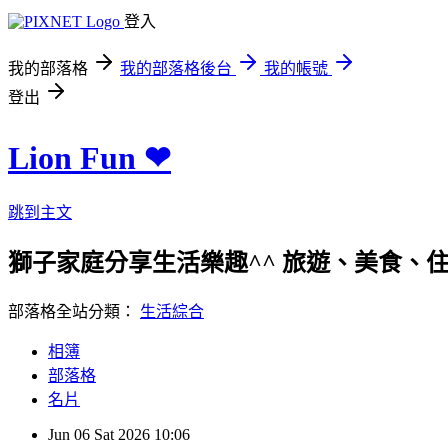
登入
我的部落格
我的部落格後台
我的帳號
登出
Lion Fun ❤
跳到主文
獅子家庭分享生活樂趣^^ 旅遊、美食、住宿、親
部落格全站分類：
生活綜合
相簿
部落格
名片
Jun
06
Sat
2026
10:06