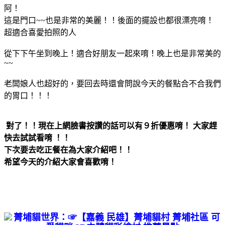
阿！
這是門口~~也是非常的美麗！！後面的擺設也都很漂亮唷！
超適合喜愛拍照的人
從下下午坐到晚上！適合好朋友一起來唷！晚上也是非常美的
~~
老闆娘人也超好的
，要回去時還會問說今天的餐點合不合我們
的胃口！！！
對了！！現在上網臉書按讚的話可以有９折優惠唷！ 大家趕
快去試試看唷 ！！
下次要去吃正餐在為大家介紹吧！！
希望今天的介紹大家會喜歡唷！