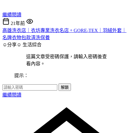
繼續閱讀
21年前
高雄洗衣店｜衣坊專業洗衣名店。GORE-TEX｜羽絨外套｜
名牌衣物包款清洗保養
☺分享☺
生活綜合
這篇文章受密碼保護，請輸入密碼後查
看內容。
提示：
解鎖
繼續閱讀