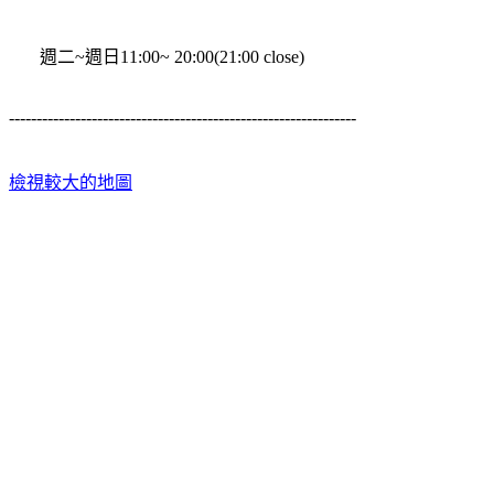
週二~週日11:00~ 20:00(21:00 close)
---------------------------------------------------------------
檢視較大的地圖