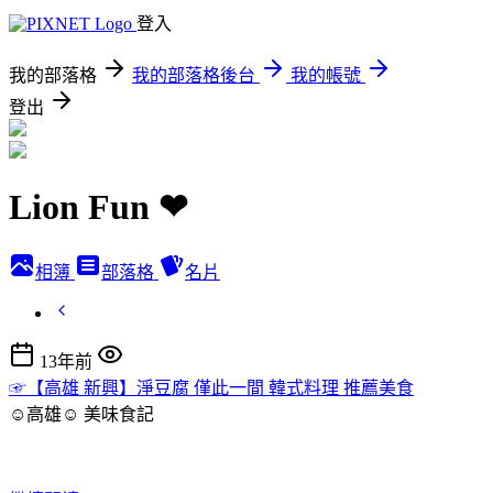
登入
我的部落格
我的部落格後台
我的帳號
登出
Lion Fun ❤
相簿
部落格
名片
13年前
☞【高雄 新興】淨豆腐 僅此一間 韓式料理 推薦美食
☺高雄☺
美味食記