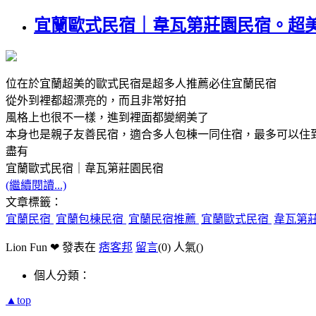
宜蘭歐式民宿｜韋瓦第莊園民宿。超
位在於宜蘭超美的歐式民宿是超多人推薦必住宜蘭民宿
從外到裡都超漂亮的，而且非常好拍
風格上也很不一樣，進到裡面都變網美了
本身也是親子友善民宿，適合多人包棟一同住宿，最多可以住
盡有
宜蘭歐式民宿｜韋瓦第莊園民宿
(繼續閱讀...)
文章標籤：
宜蘭民宿
宜蘭包棟民宿
宜蘭民宿推薦
宜蘭歐式民宿
韋瓦第
Lion Fun ❤ 發表在
痞客邦
留言
(0)
人氣(
)
個人分類：
▲top