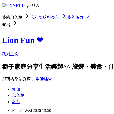
登入
我的部落格
我的部落格後台
我的帳號
登出
Lion Fun ❤
跳到主文
獅子家庭分享生活樂趣^^ 旅遊、美食、住宿、親
部落格全站分類：
生活綜合
相簿
部落格
名片
Feb
25
Wed
2026
13:50