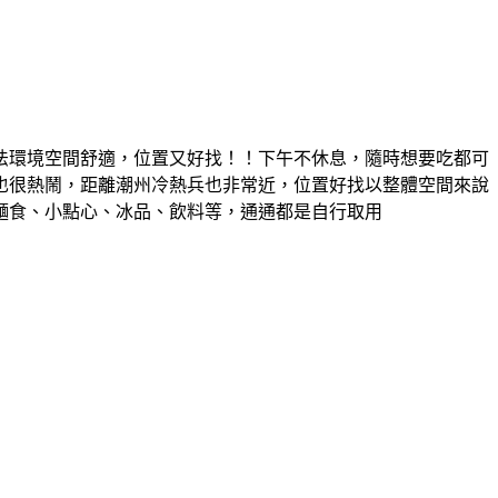
法環境空間舒適，位置又好找！！下午不休息，隨時想要吃都可
也很熱鬧，距離潮州冷熱兵也非常近，位置好找以整體空間來說
麵食、小點心、冰品、飲料等，通通都是自行取用