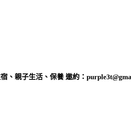
子生活、保養 邀約：purple3t@gmail