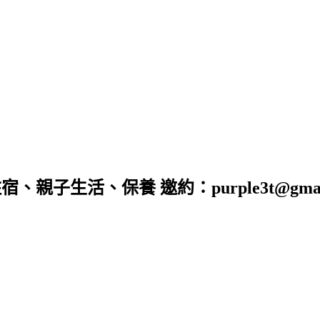
子生活、保養 邀約：purple3t@gmail