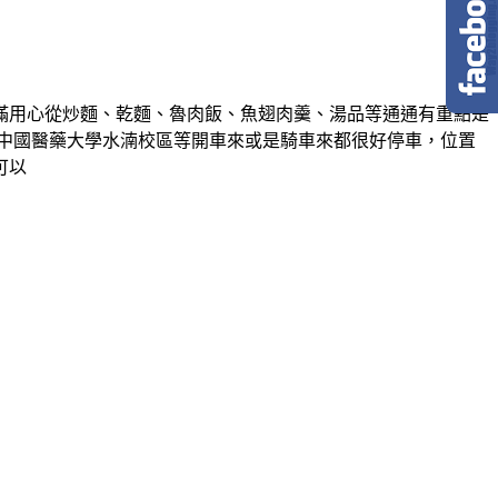
滿用心從炒麵、乾麵、魯肉飯、魚翅肉羹、湯品等通通有重點是
中國醫藥大學水湳校區等開車來或是騎車來都很好停車，位置
可以