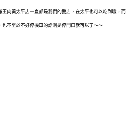
爺王肉羹太平店一直都是我們的愛店，在太平也可以吃到哦，而
，也不至於不好停機車的話則是停門口就可以了～～