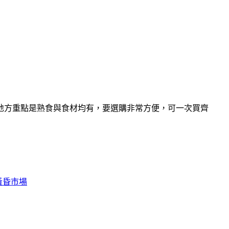
地方重點是熟食與食材均有，要選購非常方便，可一次買齊
黃昏市場