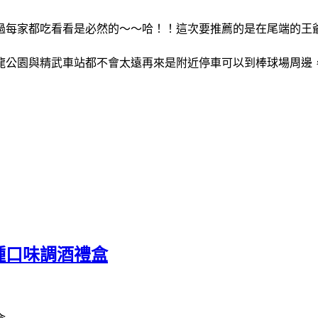
過每家都吃看看是必然的～～哈！！這次要推薦的是在尾端的王
龍公園與精武車站都不會太遠再來是附近停車可以到棒球場周邊
種口味調酒禮盒