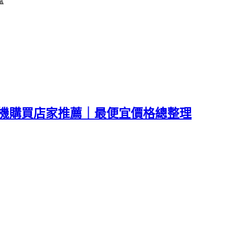
盒
網通。空機購買店家推薦｜最便宜價格總整理