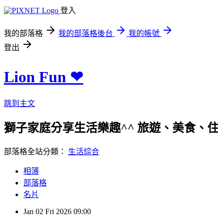
登入
我的部落格
我的部落格後台
我的帳號
登出
Lion Fun ❤
跳到主文
獅子家庭分享生活樂趣^^ 旅遊、美食、住宿、親
部落格全站分類：
生活綜合
相簿
部落格
名片
Jan
02
Fri
2026
09:00