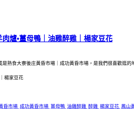
肉爐•薑母鴨｜油雞醉雞｜楊家豆花
或是熟食大寮後庄黃昏市場｜成功黃昏市場，是我們很喜歡逛的
｜楊家豆花
黃昏市場
成功黃昏市場
薑母鴨
油雞醉雞
醉雞
楊家豆花
鳳山