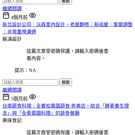
解鎖
繼續閱讀
4個月前
新北設計公司｜沅森室內設計。老屋翻修｜新成屋｜客變調整
｜非常重視溝通
裝潢設計
這篇文章受密碼保護，請輸入密碼後查
看內容。
提示：NA
解鎖
繼續閱讀
5個月前
台南蔬食料理｜全養知異國蔬食 奇美店。結合「酵素養生理
念」與「全素異國料理」的蔬食餐廳
美味食記
這篇文章受密碼保護，請輸入密碼後查