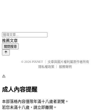
推薦文章
關閉搜尋
© 2026
PIXNET
｜
文章與圖片權利屬原作者所有
隱私權政策
｜
服務聲明
⚠️
成人內容提醒
本部落格內容僅限年滿十八歲者瀏覽。
若您未滿十八歲，請立即離開。