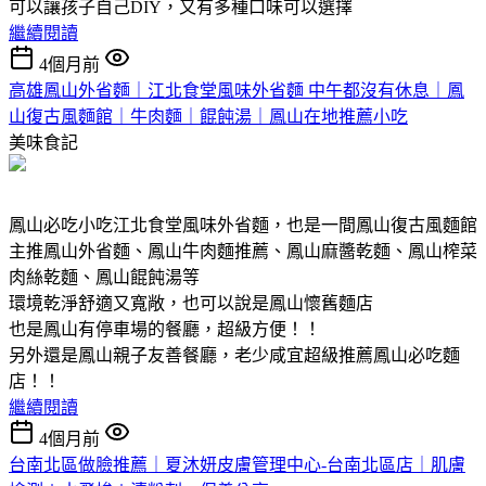
可以讓孩子自己DIY，又有多種口味可以選擇
繼續閱讀
4個月前
高雄鳳山外省麵｜江北食堂風味外省麵 中午都沒有休息｜鳳
山復古風麵館｜牛肉麵｜餛飩湯｜鳳山在地推薦小吃
美味食記
鳳山必吃小吃江北食堂風味外省麵，也是一間鳳山復古風麵館
主推鳳山外省麵、鳳山牛肉麵推薦、鳳山麻醬乾麵、鳳山榨菜
肉絲乾麵、鳳山餛飩湯等
環境乾淨舒適又寬敞，也可以說是鳳山懷舊麵店
也是鳳山有停車場的餐廳，超級方便！！
另外還是鳳山親子友善餐廳，老少咸宜超級推薦鳳山必吃麵
店！！
繼續閱讀
4個月前
台南北區做臉推薦｜夏沐妍皮膚管理中心-台南北區店｜肌膚