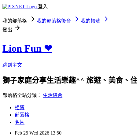
登入
我的部落格
我的部落格後台
我的帳號
登出
Lion Fun ❤
跳到主文
獅子家庭分享生活樂趣^^ 旅遊、美食、住宿、親
部落格全站分類：
生活綜合
相簿
部落格
名片
Feb
25
Wed
2026
13:50