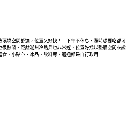
法環境空間舒適，位置又好找！！下午不休息，隨時想要吃都可
也很熱鬧，距離潮州冷熱兵也非常近，位置好找以整體空間來說
麵食、小點心、冰品、飲料等，通通都是自行取用