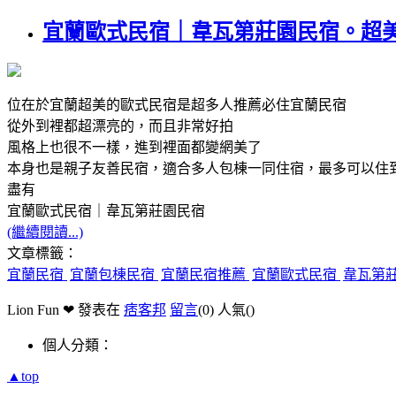
宜蘭歐式民宿｜韋瓦第莊園民宿。超
位在於宜蘭超美的歐式民宿是超多人推薦必住宜蘭民宿
從外到裡都超漂亮的，而且非常好拍
風格上也很不一樣，進到裡面都變網美了
本身也是親子友善民宿，適合多人包棟一同住宿，最多可以住
盡有
宜蘭歐式民宿｜韋瓦第莊園民宿
(繼續閱讀...)
文章標籤：
宜蘭民宿
宜蘭包棟民宿
宜蘭民宿推薦
宜蘭歐式民宿
韋瓦第
Lion Fun ❤ 發表在
痞客邦
留言
(0)
人氣(
)
個人分類：
▲top