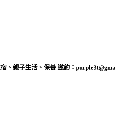
子生活、保養 邀約：purple3t@gmail