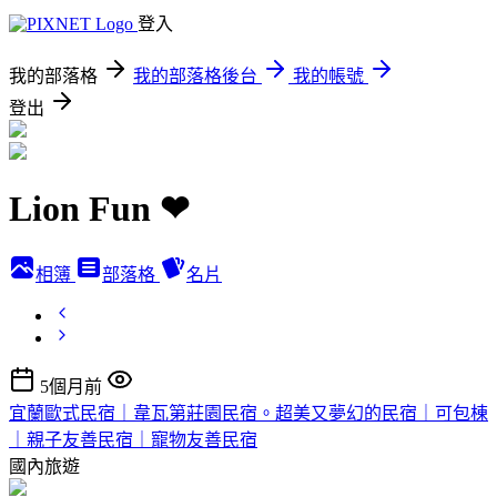
登入
我的部落格
我的部落格後台
我的帳號
登出
Lion Fun ❤
相簿
部落格
名片
5個月前
宜蘭歐式民宿｜韋瓦第莊園民宿。超美又夢幻的民宿｜可包棟
｜親子友善民宿｜寵物友善民宿
國內旅遊