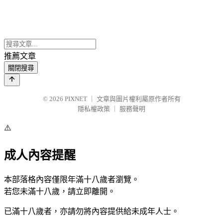
推薦文章
關閉搜尋
© 2026
PIXNET
｜
文章與圖片權利屬原作者所有
隱私權政策
｜
服務聲明
⚠️
成人內容提醒
本部落格內容僅限年滿十八歲者瀏覽。
若您未滿十八歲，請立即離開。
已滿十八歲者，亦請勿將內容提供給未成年人士。