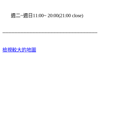
週二~週日11:00~ 20:00(21:00 close)
---------------------------------------------------------------
檢視較大的地圖