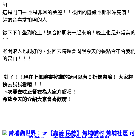
阿！
這是門口~~也是非常的美麗！！後面的擺設也都很漂亮唷！
超適合喜愛拍照的人
從下下午坐到晚上！適合好朋友一起來唷！晚上也是非常美的
~~
老闆娘人也超好的
，要回去時還會問說今天的餐點合不合我們
的胃口！！！
對了！！現在上網臉書按讚的話可以有９折優惠唷！ 大家趕
快去試試看唷 ！！
下次要去吃正餐在為大家介紹吧！！
希望今天的介紹大家會喜歡唷！