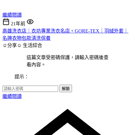
繼續閱讀
21年前
高雄洗衣店｜衣坊專業洗衣名店。GORE-TEX｜羽絨外套｜
名牌衣物包款清洗保養
☺分享☺
生活綜合
這篇文章受密碼保護，請輸入密碼後查
看內容。
提示：
解鎖
繼續閱讀