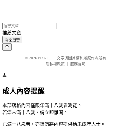
推薦文章
關閉搜尋
© 2026
PIXNET
｜
文章與圖片權利屬原作者所有
隱私權政策
｜
服務聲明
⚠️
成人內容提醒
本部落格內容僅限年滿十八歲者瀏覽。
若您未滿十八歲，請立即離開。
已滿十八歲者，亦請勿將內容提供給未成年人士。