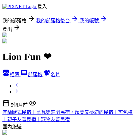
登入
我的部落格
我的部落格後台
我的帳號
登出
Lion Fun ❤
相簿
部落格
名片
5個月前
宜蘭歐式民宿｜韋瓦第莊園民宿。超美又夢幻的民宿｜可包棟
｜親子友善民宿｜寵物友善民宿
國內旅遊