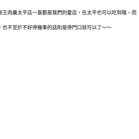
爺王肉羹太平店一直都是我們的愛店，在太平也可以吃到哦，而
，也不至於不好停機車的話則是停門口就可以了～～