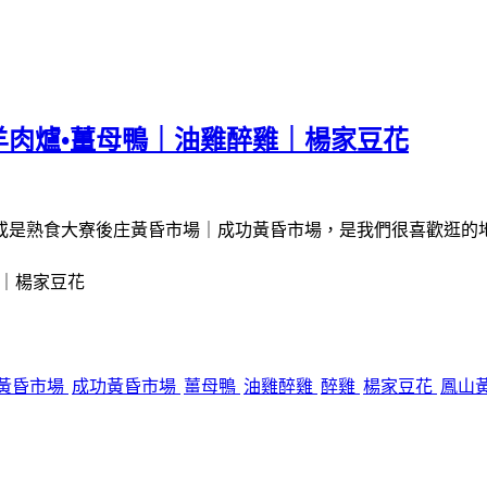
肉爐•薑母鴨｜油雞醉雞｜楊家豆花
或是熟食大寮後庄黃昏市場｜成功黃昏市場，是我們很喜歡逛的
｜楊家豆花
黃昏市場
成功黃昏市場
薑母鴨
油雞醉雞
醉雞
楊家豆花
鳳山