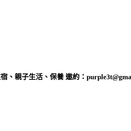
子生活、保養 邀約：purple3t@gmail