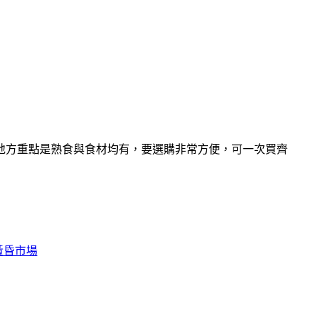
地方重點是熟食與食材均有，要選購非常方便，可一次買齊
黃昏市場