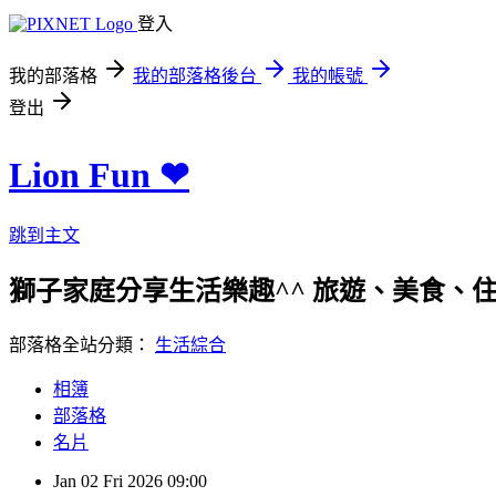
登入
我的部落格
我的部落格後台
我的帳號
登出
Lion Fun ❤
跳到主文
獅子家庭分享生活樂趣^^ 旅遊、美食、住宿、親
部落格全站分類：
生活綜合
相簿
部落格
名片
Jan
02
Fri
2026
09:00