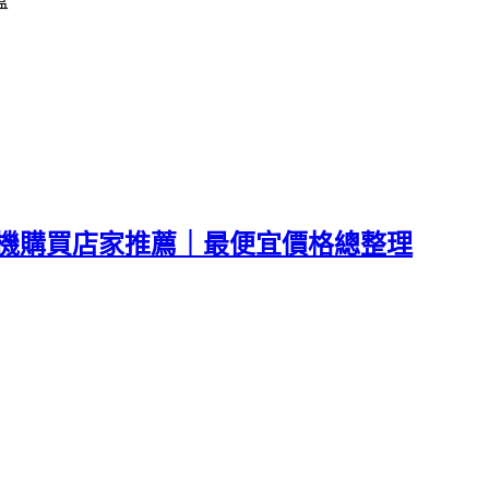
盒
網通。空機購買店家推薦｜最便宜價格總整理