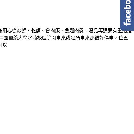
滿用心從炒麵、乾麵、魯肉飯、魚翅肉羹、湯品等通通有重點是
中國醫藥大學水湳校區等開車來或是騎車來都很好停車，位置
可以