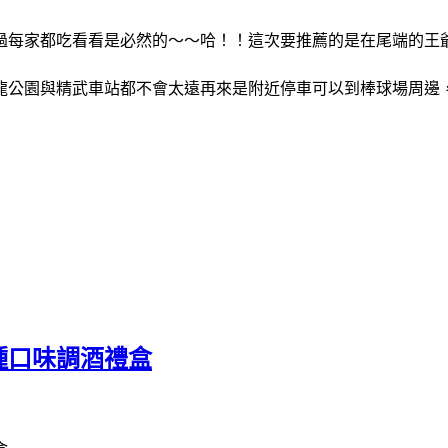
過每家都吃看看是必然的～～哈！！這次要推薦的是在尾端的王
龍公園與精武車站都不會太遠再來是附近停車可以到棒球場周邊
種口味調酒禮盒