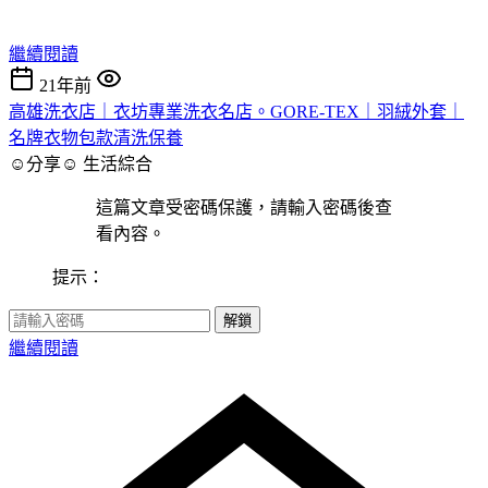
繼續閱讀
21年前
高雄洗衣店｜衣坊專業洗衣名店。GORE-TEX｜羽絨外套｜
名牌衣物包款清洗保養
☺分享☺
生活綜合
這篇文章受密碼保護，請輸入密碼後查
看內容。
提示：
解鎖
繼續閱讀