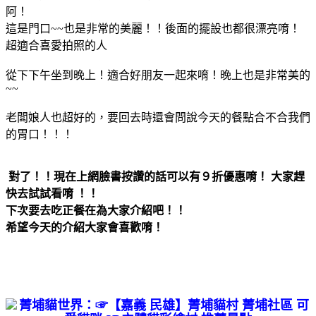
阿！
這是門口~~也是非常的美麗！！後面的擺設也都很漂亮唷！
超適合喜愛拍照的人
從下下午坐到晚上！適合好朋友一起來唷！晚上也是非常美的
~~
老闆娘人也超好的
，要回去時還會問說今天的餐點合不合我們
的胃口！！！
對了！！現在上網臉書按讚的話可以有９折優惠唷！ 大家趕
快去試試看唷 ！！
下次要去吃正餐在為大家介紹吧！！
希望今天的介紹大家會喜歡唷！