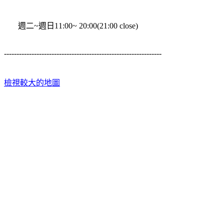
週二~週日11:00~ 20:00(21:00 close)
---------------------------------------------------------------
檢視較大的地圖