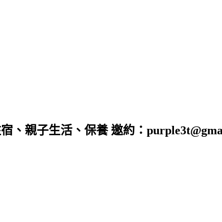
子生活、保養 邀約：purple3t@gmail