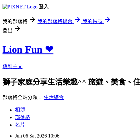
登入
我的部落格
我的部落格後台
我的帳號
登出
Lion Fun ❤
跳到主文
獅子家庭分享生活樂趣^^ 旅遊、美食、住宿、親
部落格全站分類：
生活綜合
相簿
部落格
名片
Jun
06
Sat
2026
10:06