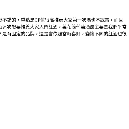
不錯的，重點是CP值很高推薦大家第一次喝也不踩雷，而且
酒這次想要推薦大家入門紅酒，萬花筒葡萄酒最主要是我們平常
？是有固定的品牌，還是會依照當時喜好，變換不同的紅酒也很