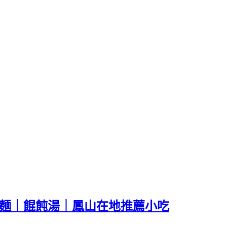
肉麵｜餛飩湯｜鳳山在地推薦小吃