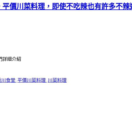
。平價川菜料理，即使不吃辣也有許多不辣
們詳細介紹
飯川食堂
平價川菜料理
川菜料理