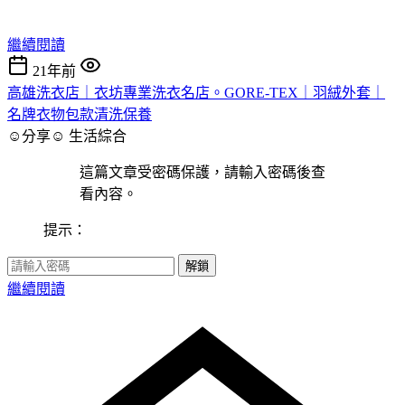
繼續閱讀
21年前
高雄洗衣店｜衣坊專業洗衣名店。GORE-TEX｜羽絨外套｜
名牌衣物包款清洗保養
☺分享☺
生活綜合
這篇文章受密碼保護，請輸入密碼後查
看內容。
提示：
解鎖
繼續閱讀