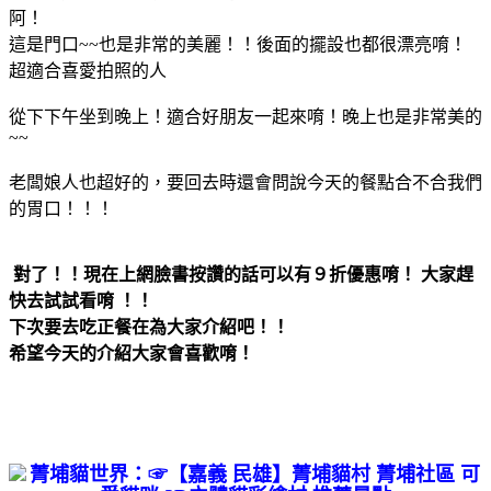
阿！
這是門口~~也是非常的美麗！！後面的擺設也都很漂亮唷！
超適合喜愛拍照的人
從下下午坐到晚上！適合好朋友一起來唷！晚上也是非常美的
~~
老闆娘人也超好的
，要回去時還會問說今天的餐點合不合我們
的胃口！！！
對了！！現在上網臉書按讚的話可以有９折優惠唷！ 大家趕
快去試試看唷 ！！
下次要去吃正餐在為大家介紹吧！！
希望今天的介紹大家會喜歡唷！