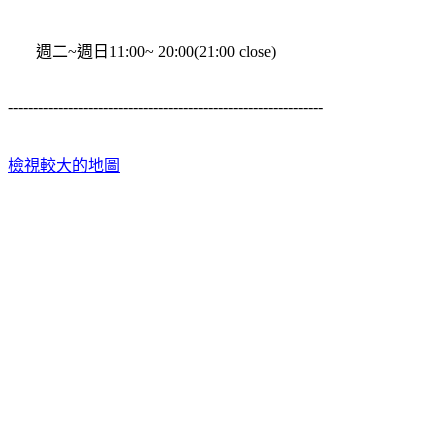
週二~週日11:00~ 20:00(21:00 close)
---------------------------------------------------------------
檢視較大的地圖