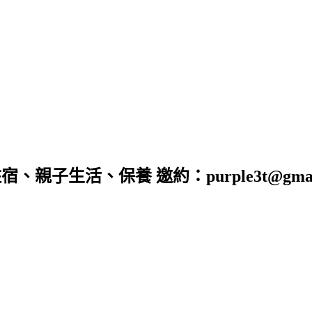
子生活、保養 邀約：purple3t@gmail