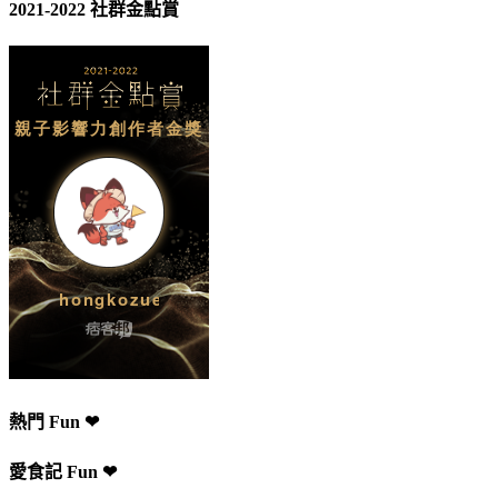
2021-2022 社群金點賞
熱門 Fun ❤
愛食記 Fun ❤