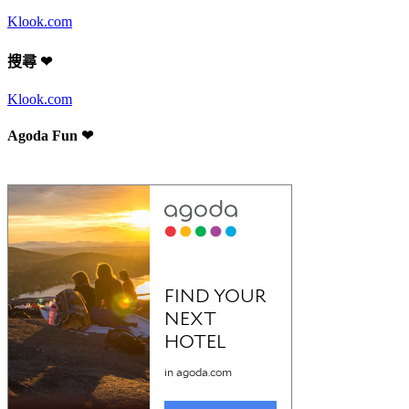
Klook.com
搜尋 ❤
Klook.com
Agoda Fun ❤