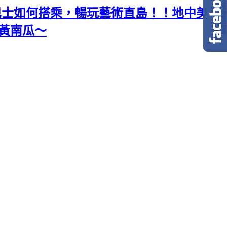
巴士如何搭乘，暢玩藝術直島！！地中美術
黃南瓜～