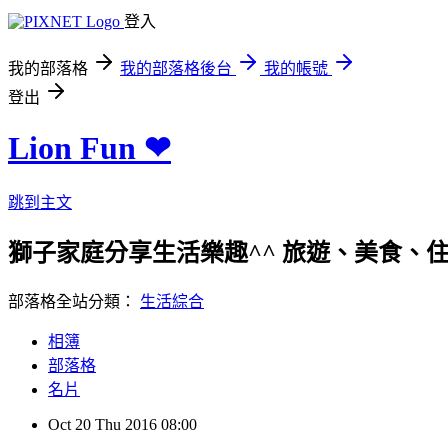
登入
我的部落格
我的部落格後台
我的帳號
登出
Lion Fun ❤
跳到主文
獅子家庭分享生活樂趣^^ 旅遊、美食、住宿、親
部落格全站分類：
生活綜合
相簿
部落格
名片
Oct
20
Thu
2016
08:00