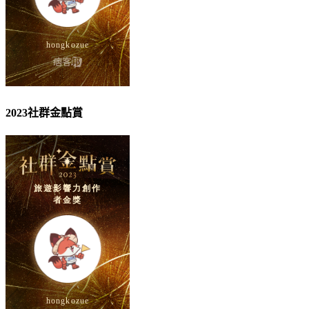
2023社群金點賞