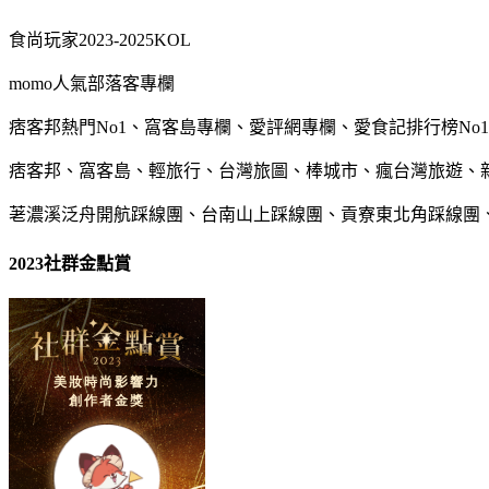
食尚玩家2023-2025KOL
momo人氣部落客專欄
痞客邦熱門No1、窩客島專欄、愛評網專欄、愛食記排行榜No1
痞客邦、窩客島、輕旅行、台灣旅圖、棒城市、瘋台灣旅遊、
荖濃溪泛舟開航踩線團、台南山上踩線團、貢寮東北角踩線團
2023社群金點賞