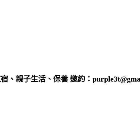
子生活、保養 邀約：purple3t@gmail