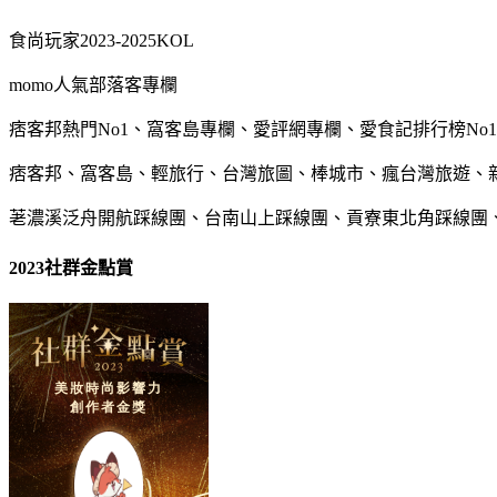
食尚玩家2023-2025KOL
momo人氣部落客專欄
痞客邦熱門No1、窩客島專欄、愛評網專欄、愛食記排行榜No1
痞客邦、窩客島、輕旅行、台灣旅圖、棒城市、瘋台灣旅遊、
荖濃溪泛舟開航踩線團、台南山上踩線團、貢寮東北角踩線團
2023社群金點賞