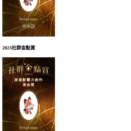
2023社群金點賞