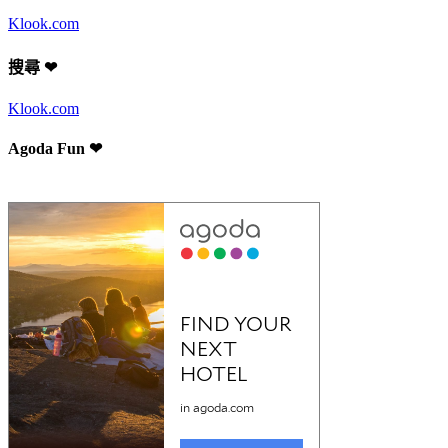
Klook.com
搜尋 ❤
Klook.com
Agoda Fun ❤