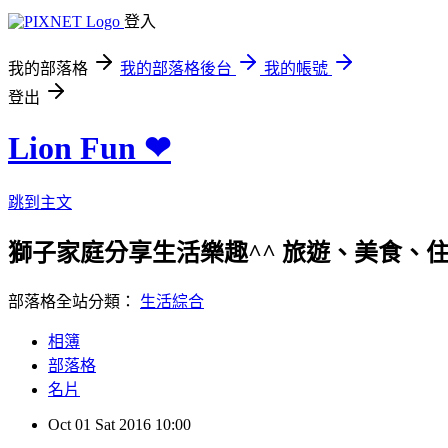
登入
我的部落格
我的部落格後台
我的帳號
登出
Lion Fun ❤
跳到主文
獅子家庭分享生活樂趣^^ 旅遊、美食、住宿、親
部落格全站分類：
生活綜合
相簿
部落格
名片
Oct
01
Sat
2016
10:00