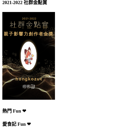
2021-2022 社群金點賞
熱門 Fun ❤
愛食記 Fun ❤