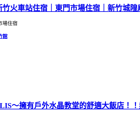
新竹火車站住宿｜東門市場住宿｜新竹城隍
竹館
LIS～擁有戶外水晶教堂的舒適大飯店！！鄰