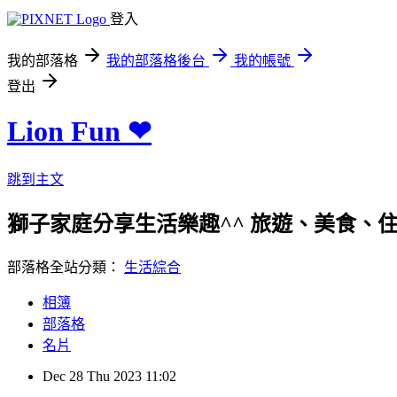
登入
我的部落格
我的部落格後台
我的帳號
登出
Lion Fun ❤
跳到主文
獅子家庭分享生活樂趣^^ 旅遊、美食、住宿、親
部落格全站分類：
生活綜合
相簿
部落格
名片
Dec
28
Thu
2023
11:02