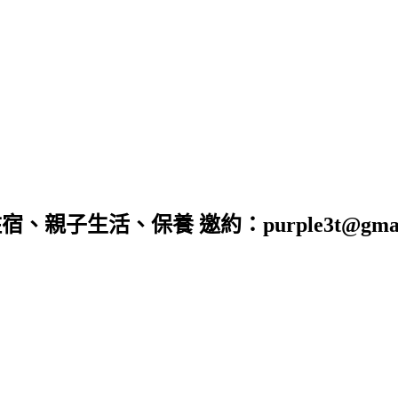
子生活、保養 邀約：purple3t@gmail