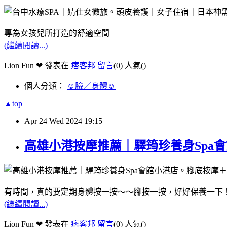
專為女孩兒所打造的舒適空間
(繼續閱讀...)
Lion Fun ❤ 發表在
痞客邦
留言
(0)
人氣(
)
個人分類：
☺臉／身體☺
▲top
Apr
24
Wed
2024
19:15
高雄小港按摩推薦｜驛筠珍養身Spa會
有時間，真的要定期身體按一按～～腳按一按，好好保養一下
(繼續閱讀...)
Lion Fun ❤ 發表在
痞客邦
留言
(0)
人氣(
)