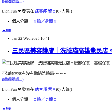
(繼續閱讀...)
Lion Fun ❤ 發表在
痞客邦
留言
(0)
人氣(
)
個人分類：
☺臉／身體☺
▲top
Jan
22
Wed
2025
10:41
三民區美容護膚｜洗臉貓高雄覺民店
不知道大家有沒有聽過洗臉貓～～～
(繼續閱讀...)
Lion Fun ❤ 發表在
痞客邦
留言
(0)
人氣(
)
個人分類：
☺臉／身體☺
▲top