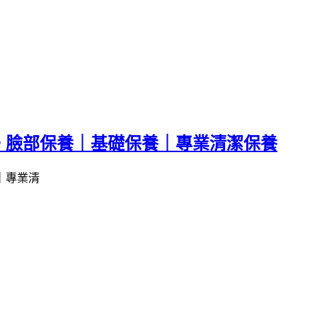
。臉部保養｜基礎保養｜專業清潔保養