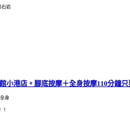
館小港店。腳底按摩＋全身按摩110分鐘只要
！！