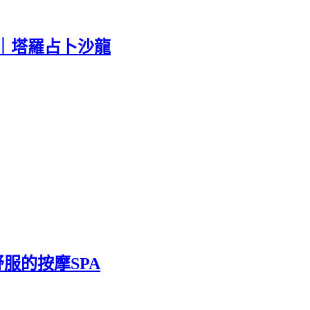
｜塔羅占卜沙龍
舒服的按摩SPA