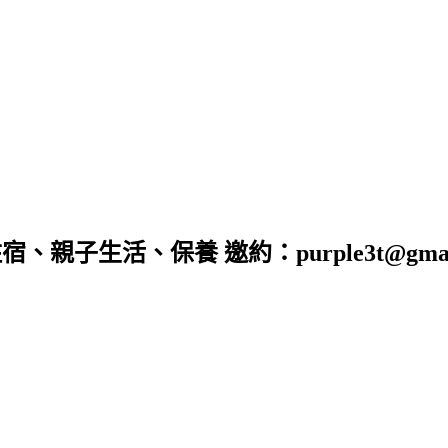
子生活、保養 邀約：purple3t@gmail