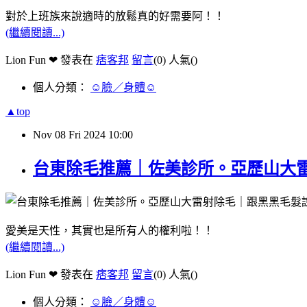
對於上班族來說適時的放鬆真的好需要阿！！
(繼續閱讀...)
Lion Fun ❤ 發表在
痞客邦
留言
(0)
人氣(
)
個人分類：
☺臉／身體☺
▲top
Nov
08
Fri
2024
10:00
台東除毛推薦｜佐美診所。亞歷山大
愛美是天性，其實也是所有人的權利啦！！
(繼續閱讀...)
Lion Fun ❤ 發表在
痞客邦
留言
(0)
人氣(
)
個人分類：
☺臉／身體☺