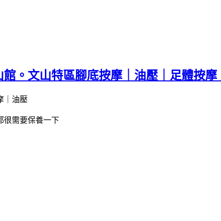
山館。文山特區腳底按摩｜油壓｜足體按摩
都很需要保養一下