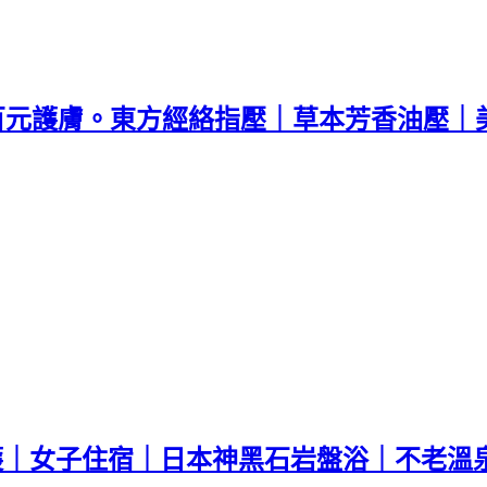
精緻百元護膚。東方經絡指壓｜草本芳香油壓｜
｜女子住宿｜日本神黑石岩盤浴｜不老溫泉水