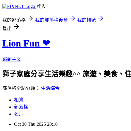
登入
我的部落格
我的部落格後台
我的帳號
登出
Lion Fun ❤
跳到主文
獅子家庭分享生活樂趣^^ 旅遊、美食、住宿、親
部落格全站分類：
生活綜合
相簿
部落格
名片
Oct
30
Thu
2025
20:10