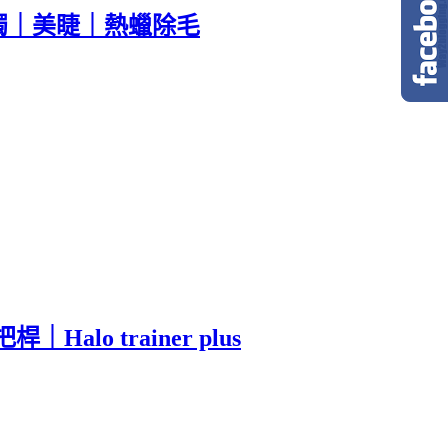
耳燭｜美睫｜熱蠟除毛
 trainer plus