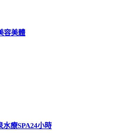
美容美體
療SPA24小時