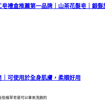
工皂禮盒推薦第一品牌｜山茶花髮皂｜銀髮
皂｜可使用於全身肌膚，柔順好用
有些植萃皂是可以拿來洗臉的