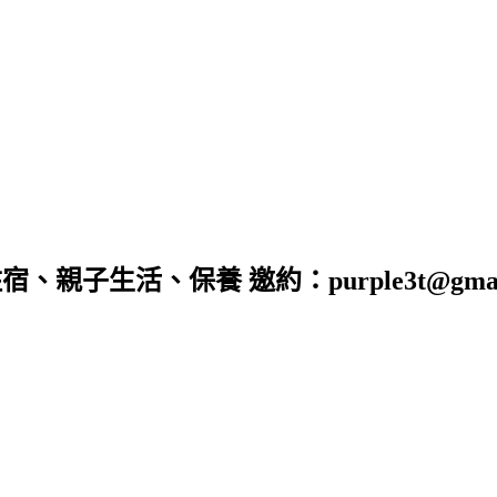
子生活、保養 邀約：purple3t@gmail