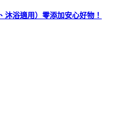
、沐浴適用）零添加安心好物！