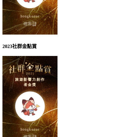
2023社群金點賞