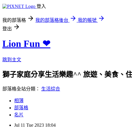
登入
我的部落格
我的部落格後台
我的帳號
登出
Lion Fun ❤
跳到主文
獅子家庭分享生活樂趣^^ 旅遊、美食、住宿、親
部落格全站分類：
生活綜合
相簿
部落格
名片
Jul
11
Tue
2023
18:04