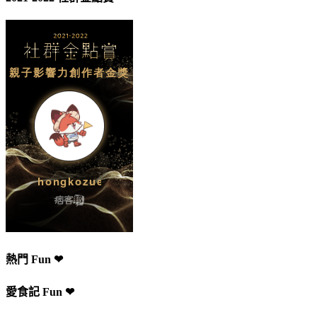
熱門 Fun ❤
愛食記 Fun ❤