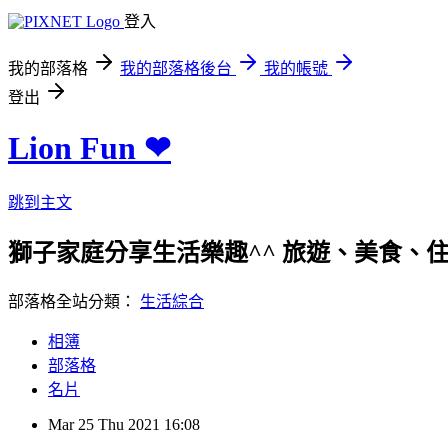
登入
我的部落格
我的部落格後台
我的帳號
登出
Lion Fun ❤
跳到主文
獅子家庭分享生活樂趣^^ 旅遊、美食、住宿、親
部落格全站分類：
生活綜合
相簿
部落格
名片
Mar
25
Thu
2021
16:08