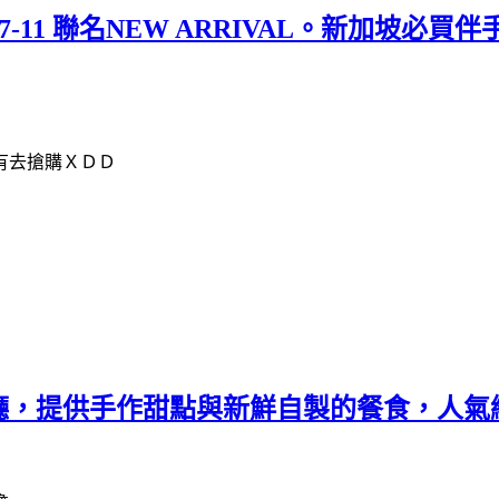
7-11 聯名NEW ARRIVAL。新加坡必買
有去搶購ＸＤＤ
廳，提供手作甜點與新鮮自製的餐食，人氣