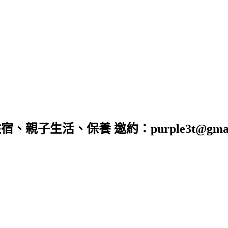
子生活、保養 邀約：purple3t@gmail