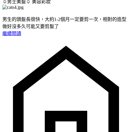
☺男士美髮☺
美容彩妝
男生的頭髮長很快，大約1-2個月一定要剪一次，相對的造型
做好沒多久可能又要剪髮了
繼續閱讀