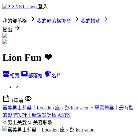
登入
我的部落格
我的部落格後台
我的帳號
登出
Lion Fun ❤
相簿
部落格
名片
1年前
嘉義男士剪髮｜Location 座。髟 hair salon。專業剪髮｜最有型
的髮型設計｜新銳設計師 ASTN
☺男士美髮☺
美容彩妝