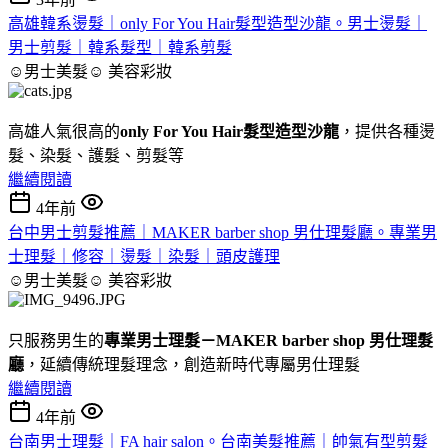
高雄韓系燙髮｜only For You Hair髮型造型沙龍。男士燙髮｜
男士剪髮｜韓系髮型｜韓系剪髮
☺男士美髮☺
美容彩妝
高雄人氣很高的
only For You Hair髮型造型沙龍
，提供各種燙
髮、染髮、護髮、剪髮等
繼續閱讀
4年前
台中男士剪髮推薦｜MAKER barber shop 男仕理髮廳。專業男
士理髮｜修容｜燙髮｜染髮｜頭皮護理
☺男士美髮☺
美容彩妝
只服務男生的
專業男士理髮－MAKER barber shop 男仕理髮
廳
，延續傳統理髮理念，創造新時代專屬男仕理髮
繼續閱讀
4年前
台南男士理髮｜FA hair salon。台南美髮推薦｜帥氣有型剪髮