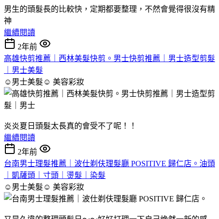
男生的頭髮長的比較快，定期都要整理，不然會覺得很沒有精
神
繼續閱讀
2年前
高雄快剪推薦｜西林美髮快剪。男士快剪推薦｜男士造型剪髮
｜男士美髮
☺男士美髮☺
美容彩妝
炎炎夏日頭髮太長真的會受不了呢！！
繼續閱讀
2年前
台南男士理髮推薦｜波仕剃伕理髮廳 POSITIVE 歸仁店。油頭
｜凱薩頭｜寸頭｜燙髮｜染髮
☺男士美髮☺
美容彩妝