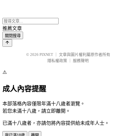
推薦文章
關閉搜尋
© 2026
PIXNET
｜
文章與圖片權利屬原作者所有
隱私權政策
｜
服務聲明
⚠️
成人內容提醒
本部落格內容僅限年滿十八歲者瀏覽。
若您未滿十八歲，請立即離開。
已滿十八歲者，亦請勿將內容提供給未成年人士。
我已滿18歲
離開