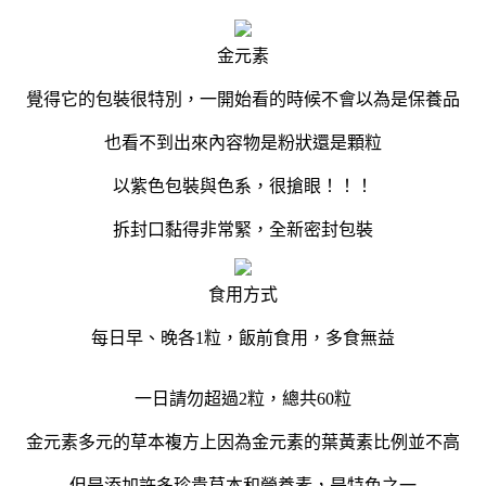
金元素
覺得它的包裝很特別，一開始看的時候不會以為是保養品
也看不到出來內容物是粉狀還是顆粒
以紫色包裝與色系，很搶眼！！！
拆封口黏得非常緊，全新密封包裝
食用方式
每日早、晚各1粒，飯前食用，多食無益
一日請勿超過2粒，總共60粒
金元素多元的草本複方上因為金元素的葉黃素比例並不高
但是添加許多珍貴草本和營養素，是特色之一