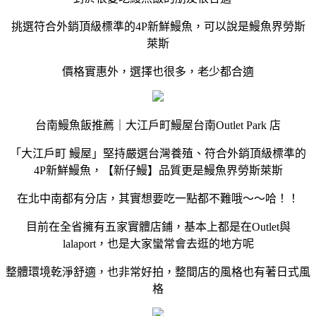
挑選符合外銷頂級標準的4P新鮮鰻魚，可以說是鰻魚界勞斯
萊斯
價格實惠外，選擇也很多，老少都合適
台南鰻魚飯推薦｜大江戶町鰻屋台南Outlet Park 店
「大江戶町 鰻屋」堅持嚴選台灣養殖、符合外銷頂級標準的
4P新鮮鰻魚，【新仔鰻】品質更是鰻魚界勞斯萊斯
在北中南都有分店，其實想要吃一點都不難哦～～哈！！
目前在全省擁有五家實體店鋪，基本上都是在Outlet與
lalaport，也是大家蠻常會去逛的地方呢
整體環境乾淨舒適，也非常好拍，整間店的風格也有著日式風
格