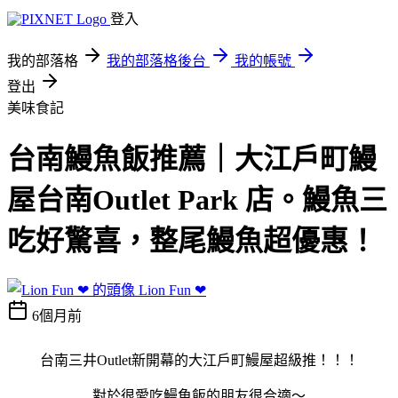
登入
我的部落格
我的部落格後台
我的帳號
登出
美味食記
台南鰻魚飯推薦｜大江戶町鰻
屋台南Outlet Park 店。鰻魚三
吃好驚喜，整尾鰻魚超優惠！
Lion Fun ❤
6個月前
台南三井Outlet新開幕的大江戶町鰻屋超級推！！！
對於很愛吃鰻魚飯的朋友很合適～