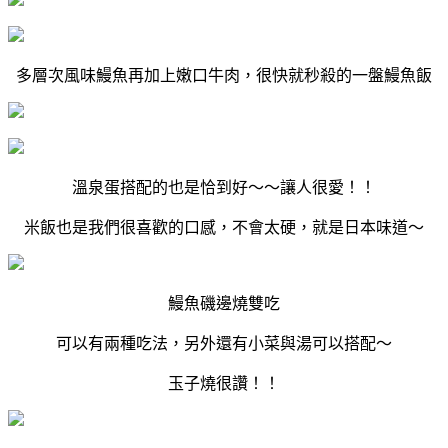
多層次風味鰻魚再加上嫩口牛肉，很快就秒殺的一盤鰻魚飯
溫泉蛋搭配的也是恰到好～～讓人很愛！！
米飯也是我們很喜歡的口感，不會太硬，就是日本味道～
鰻魚磯邊燒雙吃
可以有兩種吃法，另外還有小菜與湯可以搭配～
玉子燒很讚！！