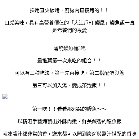
採用直火碳烤，廚房內直接烤的！！
口感美味，具有高營養價值的「大江戶町 鰻屋」鰻魚飯一直
是老饕們的最愛
蒲燒鰻魚桶3吃
最推薦第一次來吃的組合！！
可以有三種吃法，第一先直接吃，第二搭配蛋與蔥
第三可以加入湯，變成茶泡飯！！
第一吃！！看看那邪惡的鰻魚～～
以精湛手藝烤製出外酥內嫩、鮮美鹹香的鰻魚飯
就連醬汁都非常的香，送來都可以聞到炭烤與醬汁搭配的香味