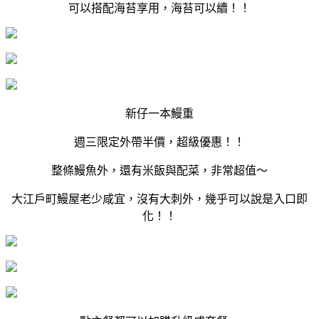
可以搭配海苔享用，海苔可以續！！
新仔一本鰻重
週三限定外帶半價，超級優惠！！
整條鰻魚外，還有米飯與配菜，非常超值～
大江戶町鰻屋老少咸宜，沒有大刺外，幾乎可以說是入口即
化！！