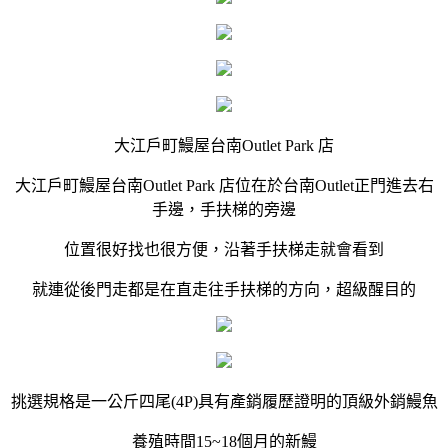
大江戶町鰻屋台南Outlet Park 店
大江戶町鰻屋台南Outlet Park 店位在於台南Outlet正門進去右
手邊，手扶梯的旁邊
位置很好找也很方便，沿著手扶梯走就會看到
就連從後門走都是在直走往手扶梯的方向，超級醒目的
挑選規格是一公斤四尾(4P)具有產銷履歷證明的頂級外銷鰻魚
養殖時間15~18個月的新鰻