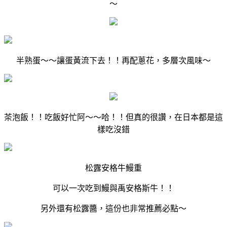
～
半熟蛋～～讓蛋黃流下去！！再配蔥花，多層次風味～
茶泡飯！！吃飯好忙阿～～哈！！但真的很讚，在日本都是這
樣吃沒錯
松露安格牛鰻重
可以一次吃到鰻與禹安格斯牛！！
另外還有松露醬，這份也非常推薦必點～