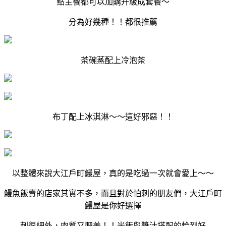
點主餐都可以加購升級成套餐～
分為好幾種！！都很推薦
茶碗蒸配上冷泡茶
布丁配上冰淇淋～～這好邪惡！！
以整體來說大江戶町鰻屋，真的是吃過一次就會愛上～～
鰻魚飯賣的店家其實不多，而且對於怕刺的朋友們，大江戶町
鰻屋是你好選擇
刺很細外，肉質又肥美！！米飯與醬汁搭配的恰到好