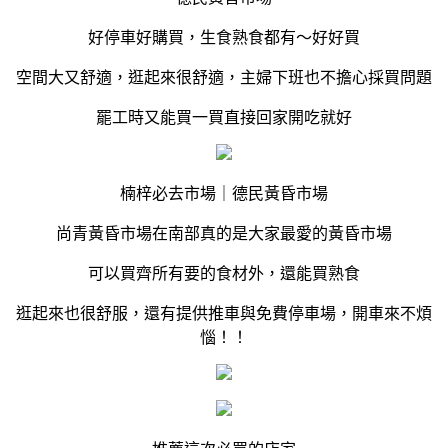
好停車好購買，生食熟食都有～好好買
空間大又舒適，逛起來很舒適，主婦下班也不擔心採買問題
罷工時又能買一買直接回家開吃就好
楠梓必去市場｜德民黃昏市場
尚青黃昏市場在南部真的是大家最愛的黃昏市場
可以買齊所有要的食材外，還能買熟食
逛起來也很舒服，還有提供推車與免費停車場，開車來不煩
惱！！