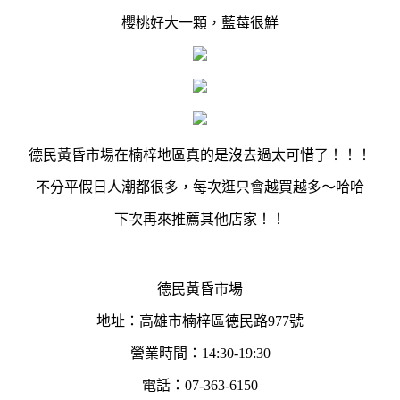
櫻桃好大一顆，藍莓很鮮
德民黃昏市場在楠梓地區真的是沒去過太可惜了！！！
不分平假日人潮都很多，每次逛只會越買越多～哈哈
下次再來推薦其他店家！！
德民黃昏市場
地址：高雄市楠梓區德民路977號
營業時間：14:30-19:30
電話：07-363-6150