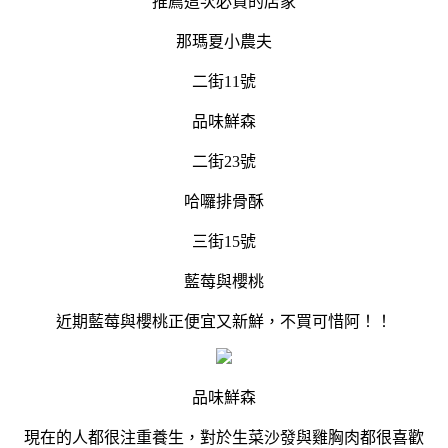
推薦這次必買的店家
那瑪夏小農夫
二街11號
品味鮮森
二街23號
哈囉排骨酥
三街15號
藍莓與櫻桃
近期藍莓與櫻桃正便宜又新鮮，不買可惜阿！！
品味鮮森
現在的人都很注重養生，對於生菜沙發與雞胸肉都很喜歡