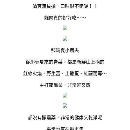
清爽無負擔，口味很不錯呢！！
雞肉真的好好吃～～
那瑪夏小農夫
從那瑪夏來的青菜，都是新鮮山上摘的
紅綠火焰、野生薑、土雞蛋、紅蘿蔔等～
主打龍鬚菜，非常鮮又嫩
都沒有撒農藥，非常的健康又乾淨呢
平常也有在擺市集