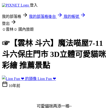
登入
我的部落格
我的部落格後台
我的帳號
登出
☺雲林☺
國內旅遊
☞【雲林 斗六】魔法喵屋7-11
斗六保庄門市 3D立體可愛貓咪
彩繪 推薦景點
Lion Fun ❤
10年前
可愛貓咪再添一樁~