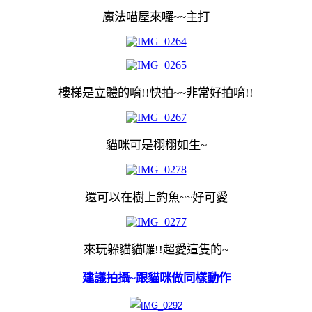
魔法喵屋來囉~~主打
樓梯是立體的唷!!快拍~~非常好拍唷!!
貓咪可是栩栩如生~
還可以在樹上釣魚~~好可愛
來玩躲貓貓囉!!超愛這隻的~
建議拍攝~跟貓咪做同樣動作