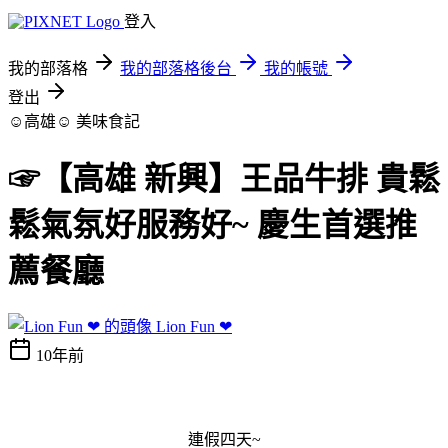
登入
我的部落格
我的部落格後台
我的帳號
登出
☺高雄☺
美味食記
☞【高雄 新興】王品牛排 貴鬆
鬆氣氛好服務好~ 慶生首選推
薦餐廳
Lion Fun ❤
10年前
連假四天~