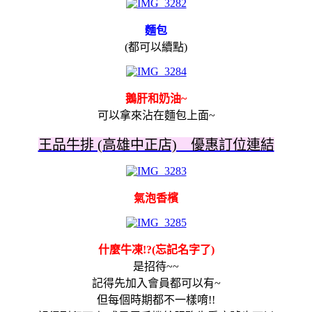
麵包
(都可以續點)
鵝肝和奶油~
可以拿來沾在麵包上面~
王品牛排 (高雄中正店) 優惠訂位連結
氣泡香檳
什麼牛凍!?(忘記名字了)
是招待~~
記得先加入會員都可以有~
但每個時期都不一樣唷!!