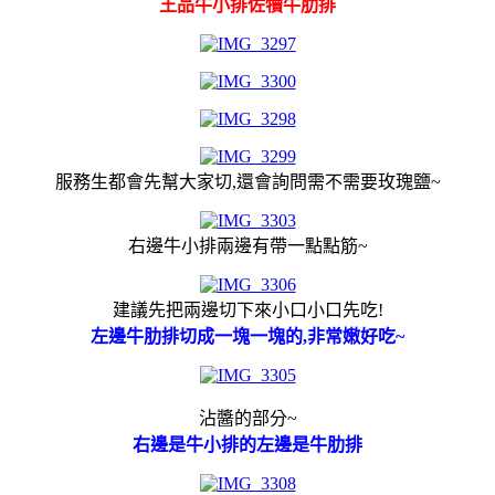
王品牛小排佐犢牛肋排
服務生都會先幫大家切,還會詢問需不需要玫瑰鹽~
右邊牛小排兩邊有帶一點點筋~
建議先把兩邊切下來小口小口先吃!
左邊牛肋排切成一塊一塊的,非常嫩好吃~
沾醬的部分~
右邊是牛小排的左邊是牛肋排