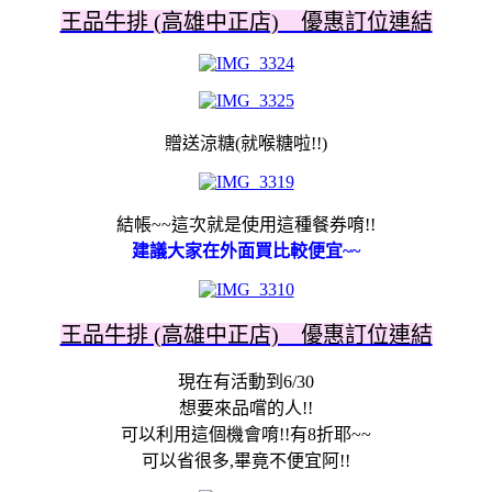
王品牛排 (高雄中正店) 優惠訂位連結
贈送涼糖(就喉糖啦!!)
結帳~~這次就是使用這種餐券唷!!
建議大家在外面買比較便宜~~
王品牛排 (高雄中正店) 優惠訂位連結
現在有活動到6/30
想要來品嚐的人!!
可以利用這個機會唷!!有8折耶~~
可以省很多,畢竟不便宜阿!!