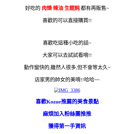
好吃的
肉燥 辣油 生餛飩
都有再販售~
喜歡的可以直接購買!!
喜歡吃這種小吃的話~
大家可以去試試看唷!!
動作蠻快的,雖然人很多,但不會等太久~
店家男的帥女的美唷!!哈哈~~
喜歡Kozue推薦的美食景點
麻煩加入粉絲團推推
獲得第一手資訊