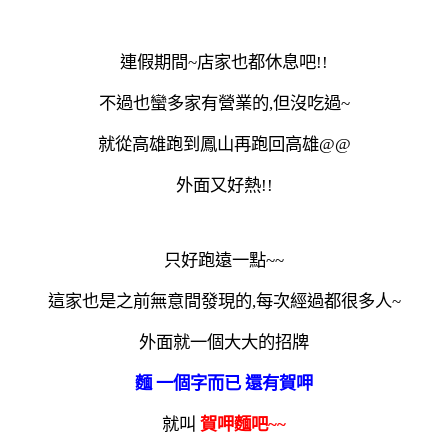
連假期間~店家也都休息吧!!
不過也蠻多家有營業的,但沒吃過~
就從高雄跑到鳳山再跑回高雄@@
外面又好熱!!
只好跑遠一點~~
這家也是之前無意間發現的,每次經過都很多人~
外面就一個大大的招牌
麵 一個字而已 還有賀呷
就叫
賀呷麵吧~~