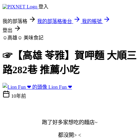
登入
我的部落格
我的部落格後台
我的帳號
登出
☺高雄☺
美味食記
☞【高雄 苓雅】賀呷麵 大順三
路282巷 推薦小吃
Lion Fun ❤
10年前
跑了好多家想吃的麵店~
都沒開> <