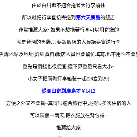
由於白川鄉不適合拖著大行李前往
所以就把行李直接寄送到
第六天廣島
的飯店
非常推薦大家~如果不想拖著行李可以用寄送的
就是台灣的黑貓,只要跟飯店的人員講要寄送行李
告訴地點及地址(詳細資料)飯店人員也會幫忙填寫,也不用怕不會
重點是價錢也很便宜,還不算重量只看大小~
小女子把兩咖行李箱裝一起(26塞到29)
從高山寄到廣島才￥1412
方便之外又不會貴~真得很適合旅行中要換很多次住宿的人
可以隔個一兩天,把衣服放在背包裡~
推薦給大家