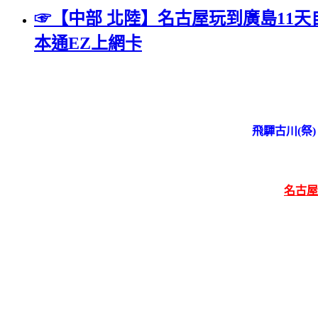
☞【中部 北陸】名古屋玩到廣島11天
本通EZ上網卡
飛驒古川(祭
名古屋