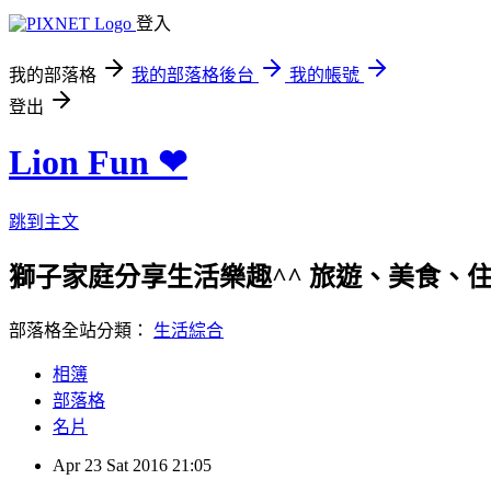
登入
我的部落格
我的部落格後台
我的帳號
登出
Lion Fun ❤
跳到主文
獅子家庭分享生活樂趣^^ 旅遊、美食、住宿、親
部落格全站分類：
生活綜合
相簿
部落格
名片
Apr
23
Sat
2016
21:05