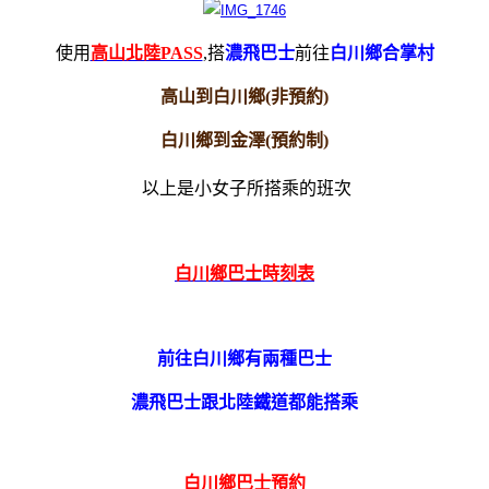
使用
高山北陸PASS
,搭
濃飛巴士
前往
白川鄉合掌村
高山到白川鄉(非預約)
白川鄉到金澤(預約制)
以上是小女子所搭乘的班次
白川鄉
巴士
時刻表
前往白川鄉有兩種巴士
濃飛巴士跟北陸鐵道都能搭乘
白川鄉巴士預約