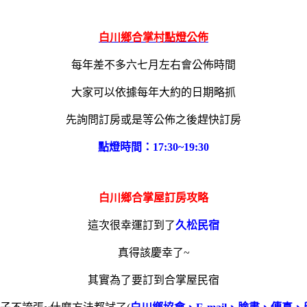
白川鄉合掌村點燈公佈
每年差不多六七月左右會公佈時間
大家可以依據每年大約的日期
略抓
先詢問訂房或是等公佈之後趕快訂房
點燈時間：17:30~19:30
白川鄉合掌屋訂房攻略
這次很幸運訂到了
久松民宿
真得該慶幸了~
其實為了要訂到合掌屋民宿