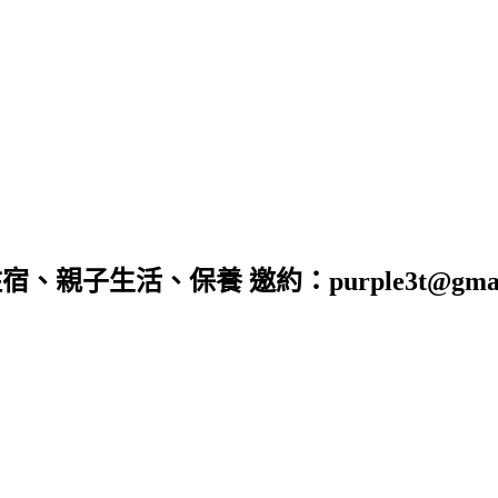
子生活、保養 邀約：purple3t@gmail