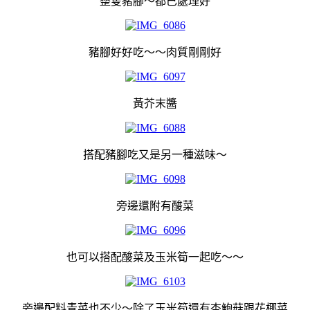
整隻豬腳～都已處理好
豬腳好好吃～～肉質剛剛好
黃芥末醬
搭配豬腳吃又是另一種滋味～
旁邊還附有酸菜
也可以搭配酸菜及玉米筍一起吃～～
旁邊配料青菜也不少～除了玉米筍還有杏鮑菇跟花椰菜