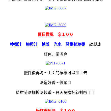
夏日微風 ＄１００
檸檬汁 柳橙汁 糖漿 汽水 藍柑菊糖漿
調製成
顏色非常漂亮
攪拌後再喝～上面的檸檬可以加上去
味道好香～很順口
藍柑菊跟柳橙味較重～夏天喝這杯就對啦！！
粉紅雞尾酒 ＄１００