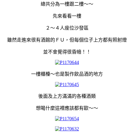
總共分為一樓跟二樓～～
先來看看一樓
２～４人座位沙發區
雖然走進來很有酒館的ＦＵ，但每個位子上方都有照射燈
並不會覺得很昏暗！！
一樓櫃檯～也是製作飲品酒的地方
後面及上方滿滿的各種酒類
想喝什麼這裡應該都有歐～～