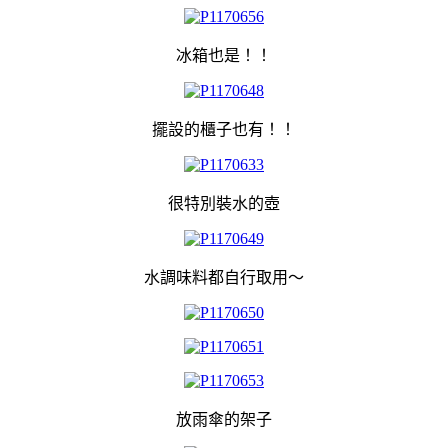
冰箱也是！！
擺設的櫃子也有！！
很特別裝水的壺
水調味料都自行取用～
放雨傘的架子