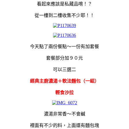
看起來應該是私藏品唷！？
從一樓到二樓收集不少耶！！
今天點了兩份餐點～一份有加套餐
套餐部分加９０元
可以三選二
經典主廚濃湯＋軟法麵包（一組）
輕食沙拉
濃湯非常香～不會鹹
裡面有不少的料，上面還有麵包塊