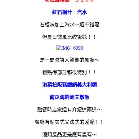
紅石榴汁 汽水
石榴味加上汽水～還不錯喝
但夏日微風比較驚豔！！
是一間會讓人驚艷的餐廳～
餐點得部分都很特別！！
泡菜松阪豬鐵鍋義大利麵
南瓜海鮮漁夫燉飯
點餐時店家還有介紹這兩道～
餐廳有點美式又法式的感覺！！
酒類產品更是應有盡有～