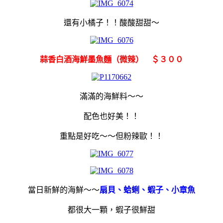
還有小橘子！！酸酸甜甜～
蒜香白酒海鮮墨魚麵（微辣） ＄３００
滿滿的海鮮料～～
配色也好美！！
重點是好吃～～但粉辣歐！！
當日新鮮的海鮮～～
扇貝、蛤蜊、蝦子、小章魚
都很大一顆，蝦子很鮮甜