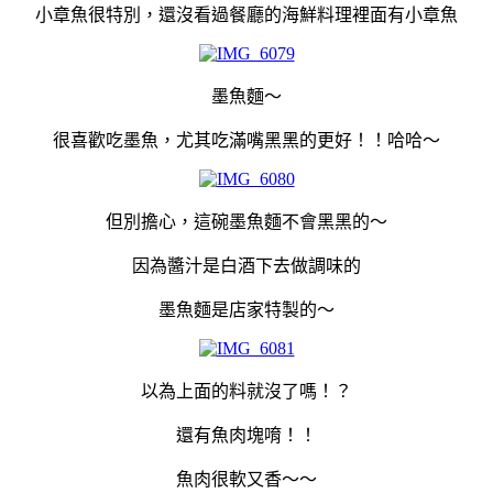
小章魚很特別，還沒看過餐廳的海鮮料理裡面有小章魚
墨魚麵～
很喜歡吃墨魚，尤其吃滿嘴黑黑的更好！！哈哈～
但別擔心，這碗墨魚麵不會黑黑的～
因為醬汁是白酒下去做調味的
墨魚麵是店家特製的～
以為上面的料就沒了嗎！？
還有魚肉塊唷！！
魚肉很軟又香～～