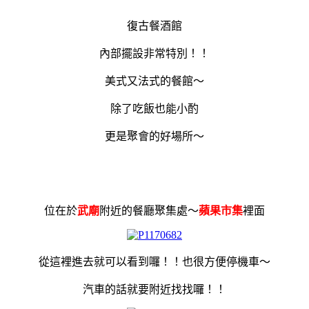
復古餐酒館
內部擺設非常特別！！
美式又法式的餐館～
除了吃飯也能小酌
更是聚會的好場所～
位在於
武廟
附近的餐廳聚集處～
蘋果市集
裡面
從這裡進去就可以看到囉！！也很方便停機車～
汽車的話就要附近找找囉！！