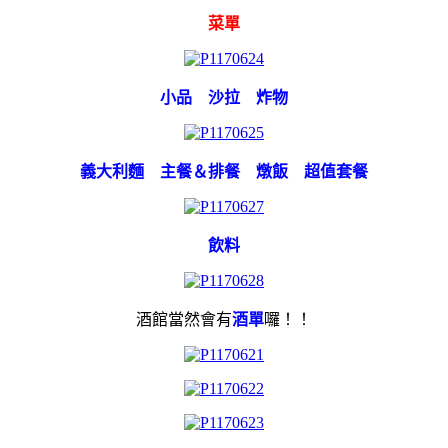
菜單
小品 沙拉 炸物
義大利麵 主餐＆排餐 燉飯 超值套餐
飲料
酒館當然會有
酒單
囉！！