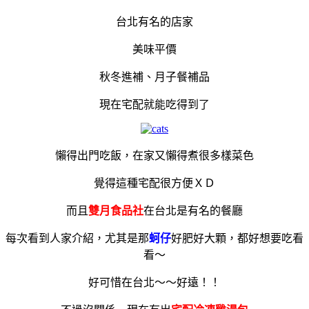
台北有名的店家
美味平價
秋冬進補、月子餐補品
現在宅配就能吃得到了
懶得出門吃飯，在家又懶得煮很多樣菜色
覺得這種宅配很方便ＸＤ
而且
雙月食品社
在台北是有名的餐廳
每次看到人家介紹，尤其是那
蚵仔
好肥好大顆，都好想要吃看
看～
好可惜在台北～～好遠！！