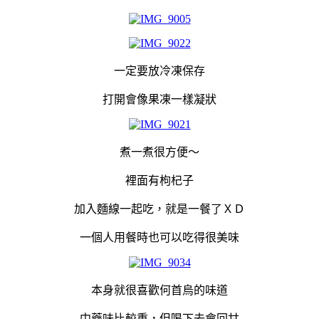
一定要放冷凍保存
打開會像果凍一樣凝狀
煮一煮很方便～
裡面有枸杞子
加入麵線一起吃，就是一餐了ＸＤ
一個人用餐時也可以吃得很美味
本身就很喜歡何首烏的味道
中藥味比較重，但喝下去會回甘