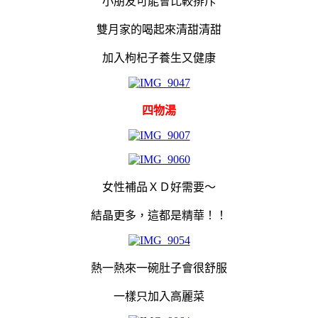
小朋友可能會比較排斥
雙月家的喝起來清甜清甜
加入枸杞子養生又健康
四物湯
女性補品ＸＤ好需要～
結晶更多，這都是精華！！
熱一熱來一碗肚子會很舒服
一樣只加入高麗菜