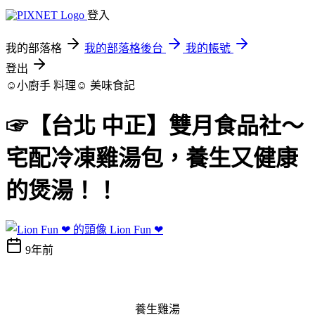
登入
我的部落格
我的部落格後台
我的帳號
登出
☺小廚手 料理☺
美味食記
☞【台北 中正】雙月食品社～
宅配冷凍雞湯包，養生又健康
的煲湯！！
Lion Fun ❤
9年前
養生雞湯