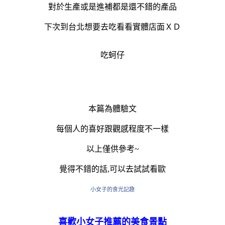
對於生產或是進補都是還不錯的產品
下次到台北想要去吃看看實體店面ＸＤ
吃蚵仔
本篇為體驗文
每個人的喜好跟觀感程度不一樣
以上僅供參考~
覺得不錯的話,可以去試試看歐
小女子的食光記趣
喜歡小女子推薦的美食景點