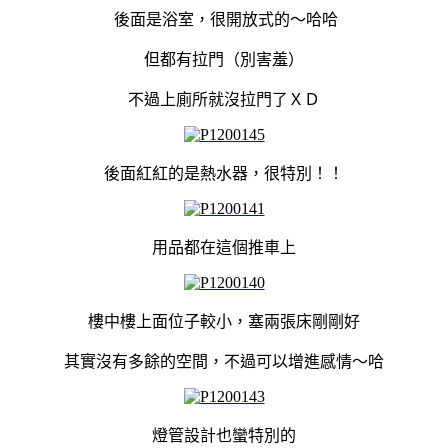
後面是浴室，很開放式的～哈哈
但都有拉門（別害羞）
不過上廁所就沒拉門了ＸＤ
後面紅紅的是熱水器，很特別！！
用品都在這個推車上
樓中樓上面位子較小，塞兩張床剛剛好
其實沒有多餘的空間，不過可以增進感情～哈
燈管設計也蠻特別的