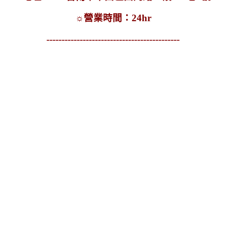
☼
營業時間：24hr
--------------------------------------------