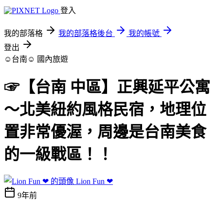
登入
我的部落格
我的部落格後台
我的帳號
登出
☺台南☺
國內旅遊
☞【台南 中區】正興延平公寓
～北美紐約風格民宿，地理位
置非常優渥，周邊是台南美食
的一級戰區！！
Lion Fun ❤
9年前