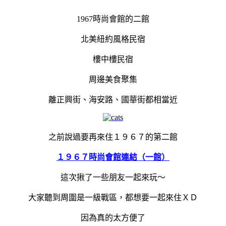
1967時尚會館的二館
北美紐約風格民宿
樓中樓民宿
周邊美食聚集
離正興街、海安路、國華街都相當近
之前說過要再來住１９６７的第二館
１９６７時尚會館連結（一館）
這次揪了一些朋友一起來玩～
大家聽到周圍是一級戰區，都想要一起來住ＸＤ
因為真的太方便了