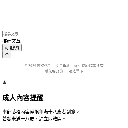
推薦文章
關閉搜尋
© 2026
PIXNET
｜
文章與圖片權利屬原作者所有
隱私權政策
｜
服務聲明
⚠️
成人內容提醒
本部落格內容僅限年滿十八歲者瀏覽。
若您未滿十八歲，請立即離開。