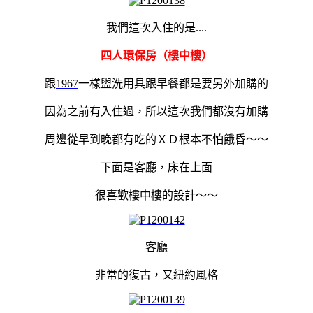
我們這次入住的是....
四人環保房（樓中樓）
跟
1967
一樣盥洗用具跟早餐都是要另外加購的
因為之前有入住過，所以這次我們都沒有加購
周邊從早到晚都有吃的ＸＤ根本不怕餓昏～～
下面是客廳，床在上面
很喜歡樓中樓的設計～～
客廳
非常的復古，又紐約風格