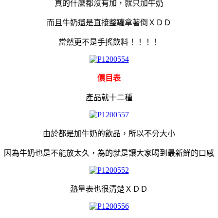
真的什麼都沒有加，就只加牛奶
而且牛奶還是直接整罐拿著倒ＸＤＤ
當然更不是手搖飲料！！！！
價目表
產品就十二種
由於都是加牛奶的飲品，所以不分大小
因為牛奶也是不能放太久，為的就是讓大家喝到最新鮮的口感
熱量表也很清楚ＸＤＤ