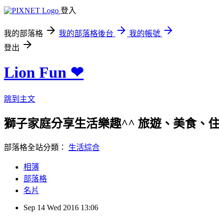
登入
我的部落格
我的部落格後台
我的帳號
登出
Lion Fun ❤
跳到主文
獅子家庭分享生活樂趣^^ 旅遊、美食、住宿、親
部落格全站分類：
生活綜合
相簿
部落格
名片
Sep
14
Wed
2016
13:06