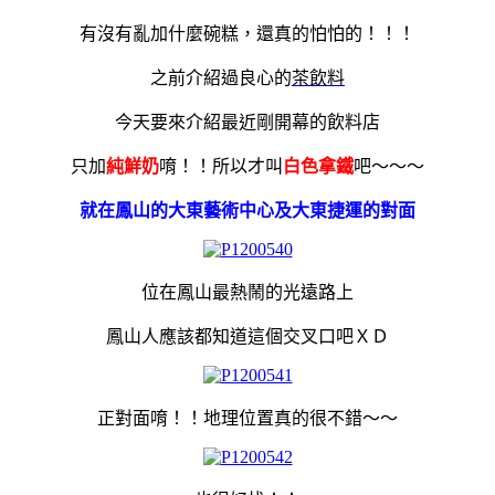
有沒有亂加什麼碗糕，還真的怕怕的！！！
之前介紹過良心的
茶飲料
今天要來介紹最近剛開幕的飲料店
只加
純鮮奶
唷！！所以才叫
白色拿鐵
吧～～～
就在鳳山的大東藝術中心及大東捷運的對面
位在鳳山最熱鬧的光遠路上
鳳山人應該都知道這個交叉口吧ＸＤ
正對面唷！！地理位置真的很不錯～～