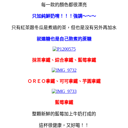
每一款的顏色都很漂亮
只加純鮮奶唷！！！強調～～～
只有紅茶跟冬瓜是煮過的茶，
但也是沒有另外再加水
就連糖也是自己熬煮的蔗糖
抹茶拿鐵、綜合拿鐵、藍莓拿鐵
ＯＲＥＯ拿鐵、可可拿鐵、芋圓拿鐵
藍莓拿鐵
整顆新鮮的藍莓加上牛奶打成的
這杯很健康，又好喝！！