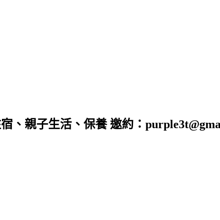
子生活、保養 邀約：purple3t@gmail