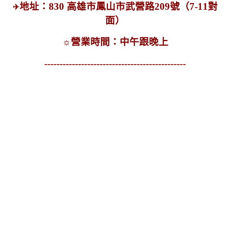
地址：
830 高雄市鳳山市武營路209號（7-11對
✈
面）
☼
營業時間：中午跟晚上
----------------------------------------------