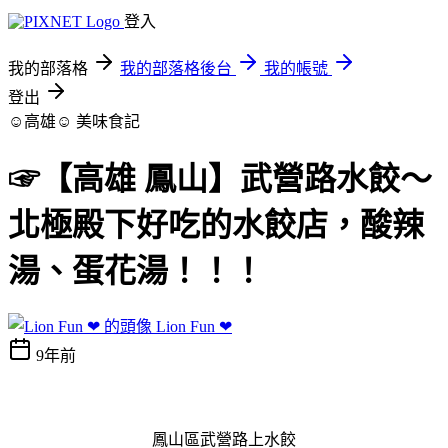
登入
我的部落格
我的部落格後台
我的帳號
登出
☺高雄☺
美味食記
☞【高雄 鳳山】武營路水餃～
北極殿下好吃的水餃店，酸辣
湯、蛋花湯！！！
Lion Fun ❤
9年前
鳳山區武營路上水餃