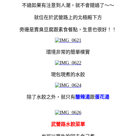
不過如果有注意到人潮，就不會錯過了～～
就位在於武營路上的北極殿下方
旁邊是賣臭豆腐跟素食餐點，生意也很好！！
環境非常的簡單樸實
現包現煮的水餃
除了水餃之外，就只有
酸辣湯
跟
蛋花湯
武營路水餃菜單