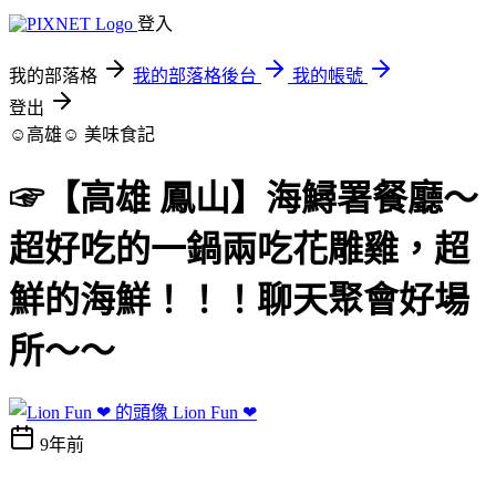
登入
我的部落格
我的部落格後台
我的帳號
登出
☺高雄☺
美味食記
☞【高雄 鳳山】海鱘署餐廳～
超好吃的一鍋兩吃花雕雞，超
鮮的海鮮！！！聊天聚會好場
所～～
Lion Fun ❤
9年前