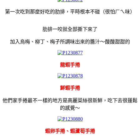
第一次吃到那麼好吃的肋排，平時根本不碰（很怕ㄏㄟ味）
肋排一咬就全部撕下來了
加入烏梅、柳丁、梅子所調味出來的醬汁～酸酸甜甜的
龍蝦手捲
鮮蝦手捲
他們家手捲最不一樣的地方是高麗菜絲很新鮮，吃下去很蓬鬆
的感覺～
蝦卵手捲、蝦蘆筍手捲