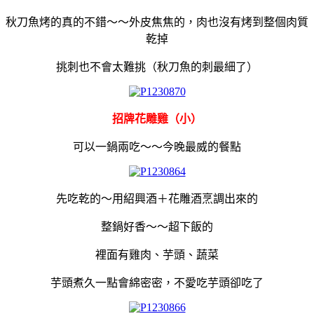
秋刀魚烤的真的不錯～～外皮焦焦的，肉也沒有烤到整個肉質
乾掉
挑刺也不會太難挑（秋刀魚的刺最細了）
招牌花雕雞（小）
可以一鍋兩吃～～今晚最威的餐點
先吃乾的～用紹興酒＋花雕酒烹調出來的
整鍋好香～～超下飯的
裡面有雞肉、芋頭、蔬菜
芋頭煮久一點會綿密密，不愛吃芋頭卻吃了