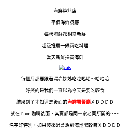
海鮮燒烤店
平價海鮮餐廳
每樣海鮮都相當新鮮
超級推薦一鍋兩吃料理
當天新鮮採買海鮮
每個月都要跟著漂亮姊姊吃吃喝喝～哈哈哈
好笑的是我們一直以為今天是要吃輕食
結果到了才知道是後面的
海鱘署餐廳
ＸＤＤＤＤ
就在T.one 咖啡後面，其實都是同一家老闆所開的～～
名字好特別，如果沒來過會想到海巡署幹嘛ＸＤＤＤＤ