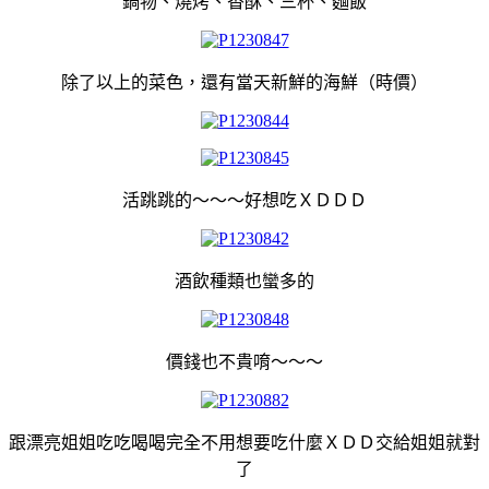
鍋物、燒烤、香酥、三杯、麵飯
除了以上的菜色，還有當天新鮮的海鮮（時價）
活跳跳的～～～好想吃ＸＤＤＤ
酒飲種類也蠻多的
價錢也不貴唷～～～
跟漂亮姐姐吃吃喝喝完全不用想要吃什麼ＸＤＤ交給姐姐就對
了