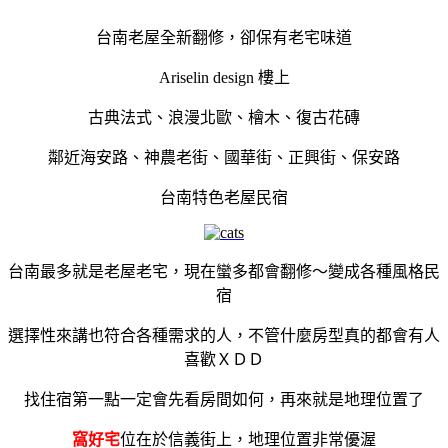
台南老屋全新翻修，卻保有老宅味道
Ariselin design 樓上
古典法式、浪漫北歐、檜木、復古花磚
鄰近海安路、神農老街、國華街、正興街、保安路
台南特色老屋民宿
台南最多就是老屋老宅，現在蠻多都會翻修～變成各種風格民
宿
選擇性來講也符合各種需求的人，不管什麼房型真的都會有人
喜歡ＸＤＤ
找住宿第一點一定會先看房間如何，再來就是地理位置了
窩好宅
位在於信義街上，地理位置非常優渥