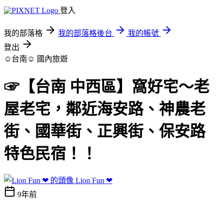
登入
我的部落格
我的部落格後台
我的帳號
登出
☺台南☺
國內旅遊
☞【台南 中西區】窩好宅～老
屋老宅，鄰近海安路、神農老
街、國華街、正興街、保安路
特色民宿！！
Lion Fun ❤
9年前