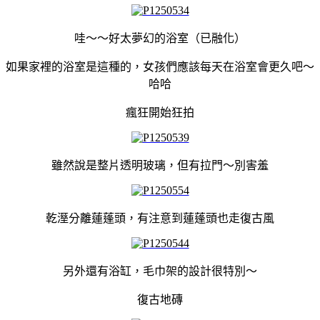
哇～～好太夢幻的浴室
（已融化）
如果家裡的浴室是這種的，女孩們應該每天在浴室會更久吧～
哈哈
瘋狂開始狂拍
雖然說是整片透明玻璃，但有拉門～別害羞
乾溼分離蓮蓬頭，有注意到蓮蓬頭也走復古風
另外還有浴缸，毛巾架的設計很特別～
復古地磚