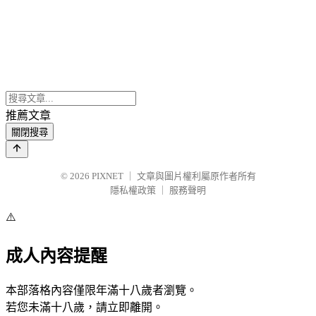
推薦文章
關閉搜尋
© 2026
PIXNET
｜
文章與圖片權利屬原作者所有
隱私權政策
｜
服務聲明
⚠️
成人內容提醒
本部落格內容僅限年滿十八歲者瀏覽。
若您未滿十八歲，請立即離開。