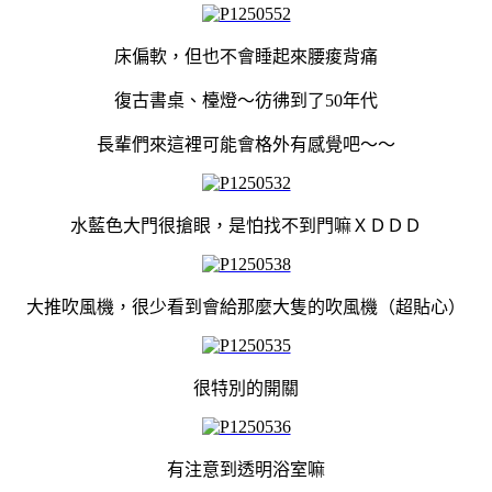
床偏軟，但也不會睡起來腰痠背痛
復古書桌、檯燈～彷彿到了50年代
長輩們來這裡可能會格外有感覺吧～～
水藍色大門很搶眼，是怕找不到門嘛ＸＤＤＤ
大推吹風機，很少看到會給那麼大隻的吹風機
（超貼心）
很特別的開關
有注意到透明浴室嘛