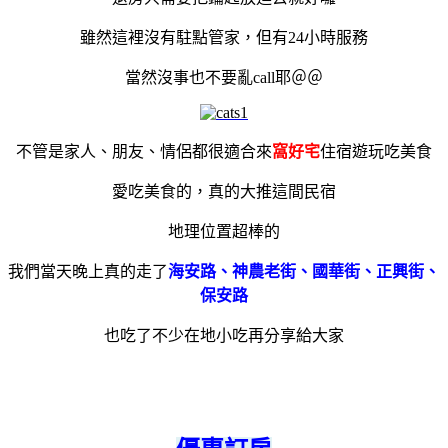
雖然這裡沒有駐點管家，但有24小時服務
當然沒事也不要亂call耶＠＠
不管是家人、朋友、情侶都很適合來
窩好宅
住宿遊玩吃美食
愛吃美食的，真的大推這間民宿
地理位置超棒的
我們當天晚上真的走了
海安路、神農老街、國華街、正興街、
保安路
也吃了不少在地小吃
再分享給大家