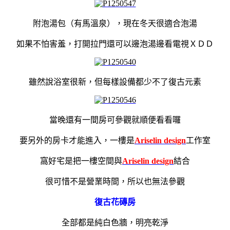
附泡湯包（有馬溫泉），現在冬天很適合泡湯
如果不怕害羞，打開拉門還可以邊泡湯邊看電視ＸＤＤ
雖然說浴室很新，但每樣設備都少不了復古元素
當晚還有一間房可參觀就順便看看囉
要另外的房卡才能進入，一樓是
Ariselin design
工作室
窩好宅是把一樓空間與
Ariselin design
結合
很可惜不是營業時間，所以也無法參觀
復古花磚房
全部都是純白色牆，明亮乾淨