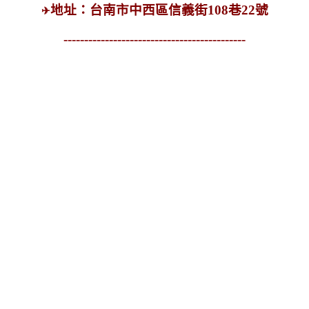
地址：台南市中西區信義街108巷22號
✈
--------------------------------------------