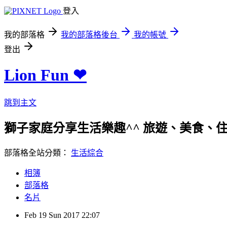
登入
我的部落格
我的部落格後台
我的帳號
登出
Lion Fun ❤
跳到主文
獅子家庭分享生活樂趣^^ 旅遊、美食、住宿、親
部落格全站分類：
生活綜合
相簿
部落格
名片
Feb
19
Sun
2017
22:07