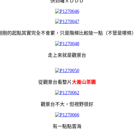
快到囉ＸＤＤＤ
剛剛的起點
其實完全不會累，只是階梯比較陡一點（不管是哪條
走上來就是觀景台
從觀景台看整片
大崙山茶園
觀景台不大，但視野很好
有一點點雲海