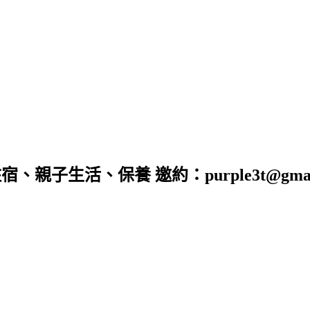
子生活、保養 邀約：purple3t@gmail