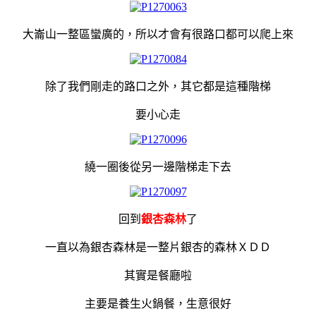
大崙山一整區蠻廣的，所以才會有很路口都可以爬上來
除了我們剛走的路口之外，其它都是這種階梯
要小心走
繞一圈後從另一邊階梯走下去
回到
銀杏森林
了
一直以為銀杏森林是一整片銀杏的森林ＸＤＤ
其實是餐廳啦
主要是養生火鍋餐，生意很好