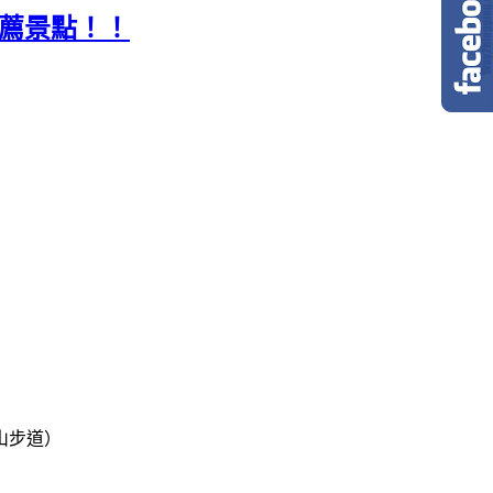
推薦景點！！
山步道）