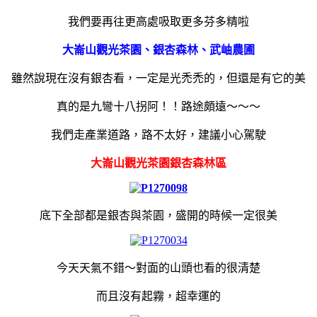
我們要再往更高處吸取更多芬多精啦
大崙山觀光茶園、銀杏森林、武岫農圃
雖然說現在沒有銀杏看，一定是光禿禿的，但還是有它的美
真的是九彎十八拐阿！！路途頗遠～～～
我們走產業道路，路不太好，建議小心駕駛
大崙山觀光茶園銀杏森林區
底下全部都是銀杏與茶園，盛開的時候一定很美
今天天氣不錯～對面的山頭也看的很清楚
而且沒有起霧，超幸運的