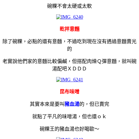
碗粿不會太硬或太軟
乾拌意麵
除了碗粿，必點的還有意麵，不過吃到現在沒有遇過意麵賣光
的
老實說他們家的意麵比較偏鹹，但搭配肉燥Ｑ彈意麵，就叫碗
湯配吧ＸＤＤＤ
昆布味噌
其實本來是要叫
豬血湯
的，但已賣完
就點了平凡的味噌湯，但也還ｏｋ
碗粿王的豬血湯也好喝歐～