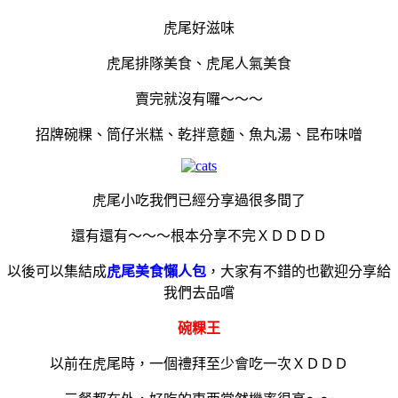
虎尾好滋味
虎尾排隊美食、虎尾人氣美食
賣完就沒有囉～～～
招牌碗粿、筒仔米糕、乾拌意麵、魚丸湯、昆布味噌
虎尾小吃我們已經分享過很多間了
還有還有～～～根本分享不完ＸＤＤＤＤ
以後可以集結成
虎尾美食懶人包
，大家有不錯的也歡迎分享給
我們去品嚐
碗粿王
以前在虎尾時，一個禮拜至少會吃一次ＸＤＤＤ