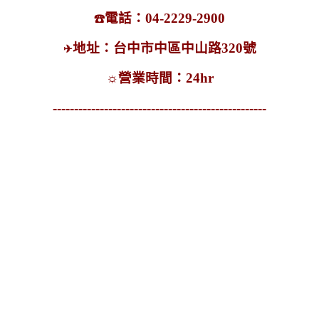
電話：04-2229-2900
☎
地址：台中市中區中山路320號
✈
☼
營業時間：24hr
--------------------------------------------------