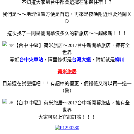
不知道大家到台中都會選擇在哪邊住宿！？
我們是～～地理位置方便是首選，再來是夜晚附近也要熱鬧Ｘ
Ｄ
這次找了一間是剛開幕沒多久的新旅店～～超級新！！！
靠近
台中火車站
，隔壁條街是
台灣大道
，附近就是
柳川
荷米旅居
目前還在試營運吧！！有超棒的優惠，價錢低又可以買一送一
（驚）
大家可以上官網訂唷！！！