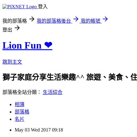
登入
我的部落格
我的部落格後台
我的帳號
登出
Lion Fun ❤
跳到主文
獅子家庭分享生活樂趣^^ 旅遊、美食、住宿、親
部落格全站分類：
生活綜合
相簿
部落格
名片
May
03
Wed
2017
09:18