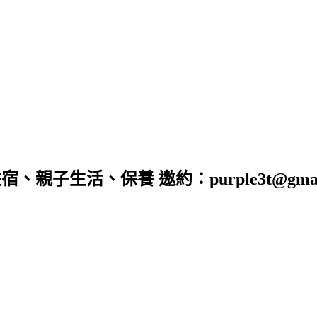
子生活、保養 邀約：purple3t@gmail