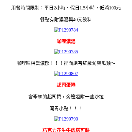
用餐時間限制：平日2小時、假日1.5小時，低消100元
餐點有附濃湯與40元飲料
咖哩濃湯
咖哩味相當濃郁！！！裡面還有紅蘿蔔與瓜類～
起司蛋捲
會牽絲的起司捲，旁邊還附一些沙拉
開胃小點！！！
巧克力花生牛肉塔可餅