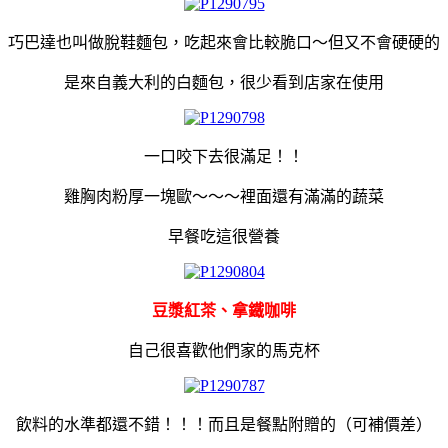
巧巴達也叫做脫鞋麵包，吃起來會比較脆口～但又不會硬硬的
是來自義大利的白麵包，很少看到店家在使用
一口咬下去很滿足！！
雞胸肉粉厚一塊歐～～～裡面還有滿滿的蔬菜
早餐吃這很營養
豆漿紅茶、拿鐵咖啡
自己很喜歡他們家的馬克杯
飲料的水準都還不錯！！！而且是餐點附贈的（可補價差）