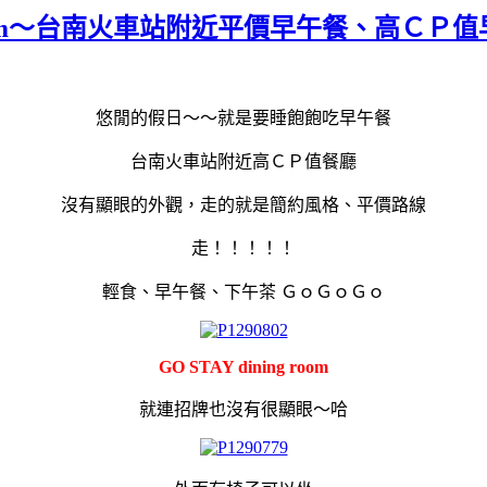
ing room～台南火車站附近平價早午餐、高
悠閒的假日～～就是要睡飽飽吃早午餐
台南火車站附近高ＣＰ值餐廳
沒有顯眼的外觀，走的就是簡約風格、平價路線
走！！！！！
輕食、早午餐、下午茶 ＧｏＧｏＧｏ
GO STAY dining room
就連招牌也沒有很顯眼～哈