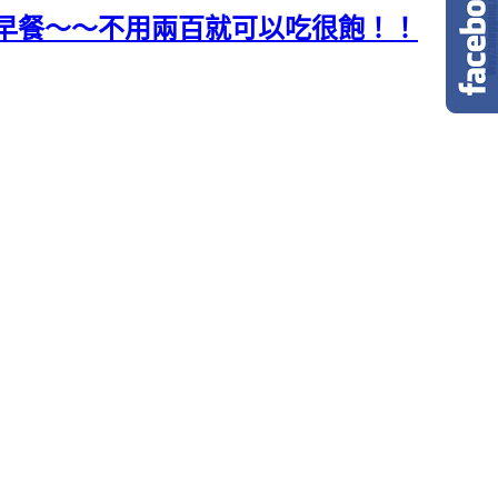
ＣＰ值早餐～～不用兩百就可以吃很飽！！