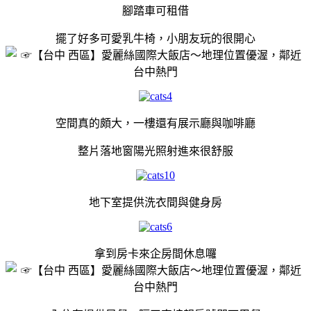
腳踏車可租借
擺了好多可愛乳牛椅，小朋友玩的很開心
空間真的頗大，一樓還有展示廳與咖啡廳
整片落地窗陽光照射進來很舒服
地下室提供洗衣間與健身房
拿到房卡來企房間休息囉