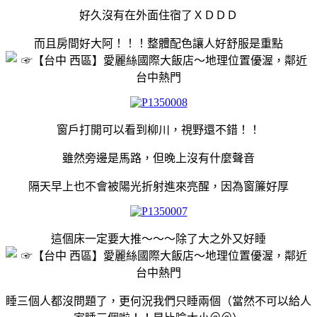
好久沒有在外面住宿了ＸＤＤＤ
而且房間好大阿！！！整體配色讓人好舒服是重點
窗戶打開可以看到柳川，視野還不錯！！
雖然旁邊是馬路，但晚上沒有什麼聲音
隔天早上也不會被陽光折射進來亮醒，因為窗簾好厚
這個床一定要大推～～～除了大之外又好睡
睡三個人都沒問題了，更何況我們只睡兩個（當然不可以給人