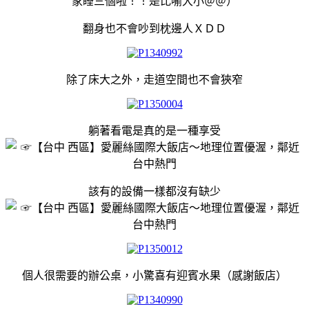
家睡三個啦！！是比喻大小＠＠）
翻身也不會吵到枕邊人ＸＤＤ
除了床大之外，走道空間也不會狹窄
躺著看電是真的是一種享受
該有的設備一樣都沒有缺少
個人很需要的辦公桌，小驚喜有迎賓水果（感謝飯店）