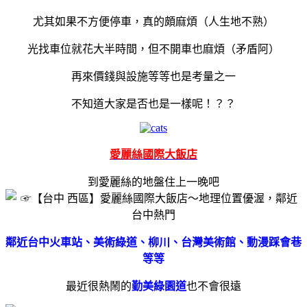
尤其如果不方便停車，真的頗麻煩（人生地不熟）
光找車位就花大半時間，但不開車也麻煩（矛盾阿）
再來價錢與設施等等也是考量之一
不知道大家是否也是一樣呢！？？
愛麗絲國際大飯店
到愛麗絲的地盤住上一晚吧
鄰近台中火車站、美術綠道、柳川、台灣美術館、動漫踩會巷
等等
最近很熱鬧的
勤美綠園道
也不會很遠