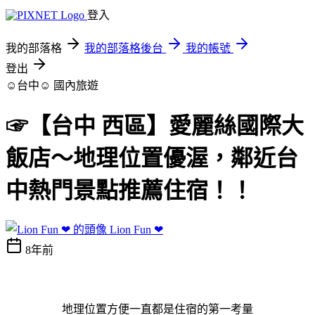
登入
我的部落格
我的部落格後台
我的帳號
登出
☺台中☺
國內旅遊
☞【台中 西區】愛麗絲國際大
飯店～地理位置優渥，鄰近台
中熱門景點推薦住宿！！
Lion Fun ❤
8年前
地理位置方便一直都是住宿的第一考量