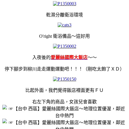
乾濕分離衛浴環境
O'right 衛浴備品～這好用
入夜後的
愛麗絲國際大飯店
～～
停下腳步到柳川走走運動運動吧！！！（剛吃太飽了ＸＤ）
比起外面，我們覺得飯店裡面更有ＦＵ
右左下角的商品，女孩兒會喜歡