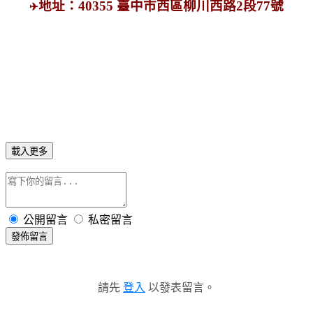
地址：40355 臺中市西區柳川西路2段77號
✈
載入更多
公開留言
私密留言
發佈留言
請先
登入
以發表留言。