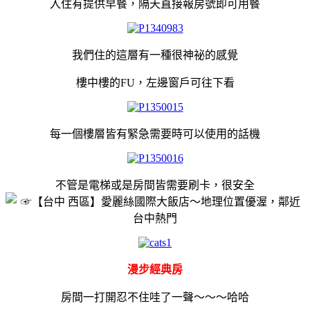
入住有提供早餐，隔天直接報房號即可用餐
我們住的這層有一種很神祕的感覺
樓中樓的FU，左邊窗戶可往下看
每一個樓層皆有緊急需要時可以使用的話機
不管是電梯或是房間皆需要刷卡，很安全
漫步經典房
房間一打開忍不住哇了一聲～～～哈哈