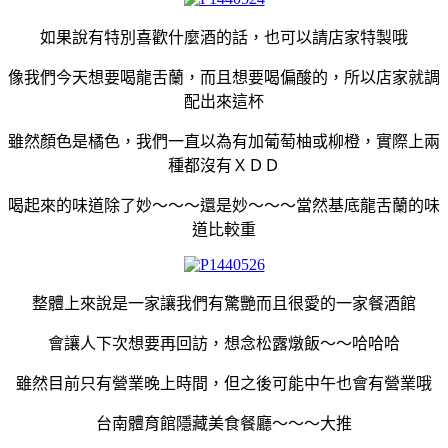
如果說有特別喜歡什麼酒的話，也可以請店家特製哦
像我們今天想要喝龍舌蘭，而且想要喝偏酸的，所以店家就調
配出來這杯
雖然顏色是橘色，我們一直以為有加葡萄柚或柳橙，實際上兩
種都沒有ＸＤＤ
喝起來的味道除了妙～～～還是妙～～～當然基底龍舌蘭的味
道比較重
整體上來說是一家讓我們有驚艷而且很愛的一家餐酒館
會讓人下次想要再回訪，想念松露燉飯～～哈哈哈
雖然目前只有營業晚上時間，但之後可能中午也會有營業哦
台南體育館隱藏美食餐廳～～～大推