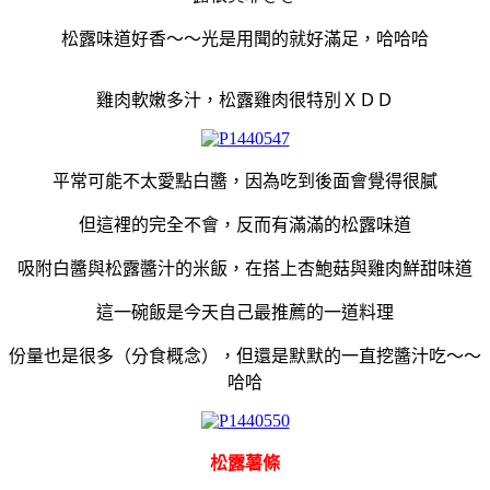
松露味道好香～～光是用聞的就好滿足，哈哈哈
雞肉軟嫩多汁，松露雞肉很特別ＸＤＤ
平常可能不太愛點白醬，因為吃到後面會覺得很膩
但這裡的完全不會，反而有滿滿的松露味道
吸附白醬與松露醬汁的米飯，在搭上杏鮑菇與雞肉鮮甜味道
這一碗飯是今天自己最推薦的一道料理
份量也是很多（分食概念），但還是默默的一直挖醬汁吃～～
哈哈
松露薯條