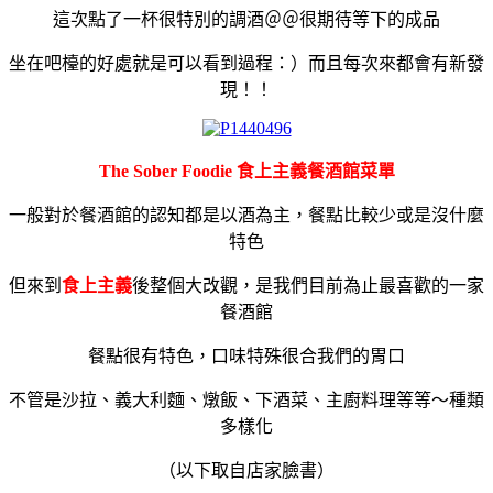
這次點了一杯很特別的調酒＠＠很期待等下的成品
坐在吧檯的好處就是可以看到過程：）而且每次來都會有新發
現！！
The Sober Foodie 食上主義餐酒館菜單
一般對於餐酒館的認知都是以酒為主，餐點比較少或是沒什麼
特色
但來到
食上主義
後整個大改觀，是我們目前為止最喜歡的一家
餐酒館
餐點很有特色，口味特殊很合我們的胃口
不管是沙拉、義大利麵、燉飯、下酒菜、主廚料理等等～種類
多樣化
（以下取自店家臉書）