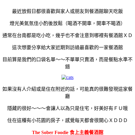
最近放假日都很喜歡與家人或朋友到餐酒館聊天吃飯
燈光美氣氛佳小酌後放鬆（喝酒不開車，開車不喝酒）
通常在台南都是吃小吃，幾乎也不會注意到哪裡有餐酒館ＸＤ
這次想要分享給大家近期到訪過最喜歡的一家餐酒館
目前算是我們的口袋名單～～不單單只賣酒，而是餐點水準不
錯
如果沒有人介紹或是住在附近的話，可能真的很難發現這家餐
廳
隱藏的很好～～～會讓人以為只是住宅，好美好有ＦＵ哦
住在這種有小花園的房子，感覺每天都會很開心ＸＤＤＤ
The Sober Foodie 食上主義餐酒館