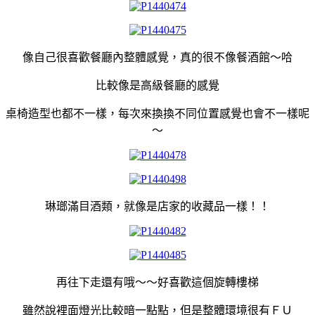
像自己很喜歡餐廳內整體感覺，真的很不像餐酒館～哈
比較像是高級餐廳的感覺
桌椅造型也都不一樣，每次來換換不同位置感覺也會不一樣呢
～
琳瑯滿目酒類，就像是店家的收藏品一樣！！
再往下走還有哦～～好喜歡這個旋轉樓梯
雖然說裡面燈光比較暗一點點，但是整體環境很有ＦＵ