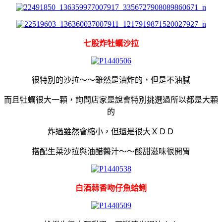
七股炸牡蠣沙拉
很特別的沙拉～～雖然是油炸的，但是不油膩
而且牡蠣很大一顆，詢問店家是說會特別挑選過所以都是大顆
的
炸過雖然會縮小，但還是很大ＸＤＤ
搭配生菜沙拉與油醋醬汁～～酸甜滋味很開胃
白酒蒜香吻仔魚蛤蜊