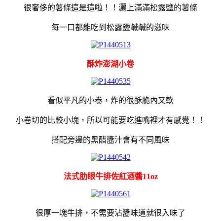
很奢侈的薯條這是這啦！！灑上滿滿松露鹽的薯條
每一口都能吃到松露鹽鹹鹹的滋味
酥炸澎湖小卷
看似平凡的小卷，炸的很酥脆內又軟
小卷切的比較小塊，所以可能要吃進嘴裡才有感覺！！
搭配旁邊的黑醋醬汁會有不同風味
法式肋眼牛排佐紅酒醬11oz
很厚一塊牛排，不需要沾醬味道就很入味了