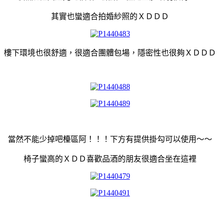
其實也蠻適合拍婚紗照的ＸＤＤＤ
樓下環境也很舒適，很適合團體包場，
隱密性也很夠ＸＤＤＤ
當然不能少掉吧檯區阿！！！下方有提供掛勾可以使用～～
椅子蠻高的ＸＤＤ喜歡品酒的朋友很適合坐在這裡