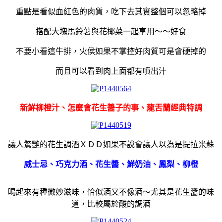
重點是看似血紅色的肉質，吃下去其實整個可以忽略掉
搭配大塊馬鈴薯與花椰菜一起享用～～好食
不要小看這牛排，火侯如果不掌控好肉質可是會硬掉的
而且可以看到肉上面都有噴出汁
新鮮柳橙汁、怎麼會花生醬子的事、龍舌蘭經典特調
讓人驚艷的花生調酒ＸＤＤ如果不說會讓人以為是提拉米蘇
威士忌、巧克力酒、花生醬、鮮奶油、鳳梨、柳橙
喝起來有種微妙滋味，恰似酒又不像酒～尤其是花生醬的味
道，比較屬於酸的調酒