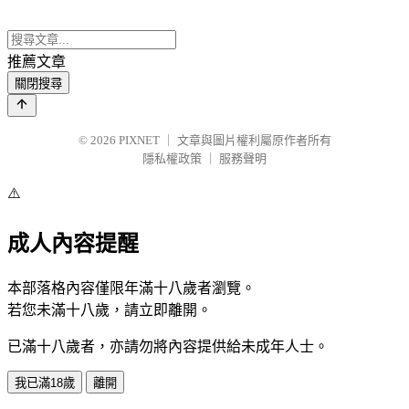
推薦文章
關閉搜尋
© 2026
PIXNET
｜
文章與圖片權利屬原作者所有
隱私權政策
｜
服務聲明
⚠️
成人內容提醒
本部落格內容僅限年滿十八歲者瀏覽。
若您未滿十八歲，請立即離開。
已滿十八歲者，亦請勿將內容提供給未成年人士。
我已滿18歲
離開